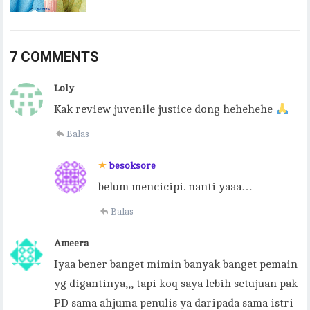
7 COMMENTS
Loly
Kak review juvenile justice dong hehehehe
Balas
besoksore
belum mencicipi. nanti yaaa…
Balas
Ameera
Iyaa bener banget mimin banyak banget pemain
yg digantinya,,, tapi koq saya lebih setujuan pak
PD sama ahjuma penulis ya daripada sama istri