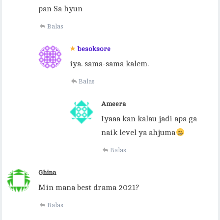
pan Sa hyun
Balas
besoksore
iya. sama-sama kalem.
Balas
Ameera
Iyaaa kan kalau jadi apa ga
naik level ya ahjuma
Balas
Ghina
Min mana best drama 2021?
Balas