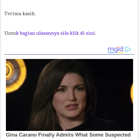
Terima kasih.
Untu
k bagian ulasannya sila klik di sini.