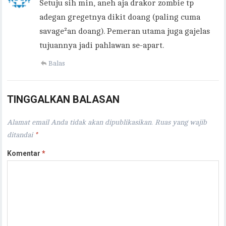
Setuju sih min, aneh aja drakor zombie tp
adegan gregetnya dikit doang (paling cuma
savage²an doang). Pemeran utama juga gajelas
tujuannya jadi pahlawan se-apart.
Balas
TINGGALKAN BALASAN
Alamat email Anda tidak akan dipublikasikan.
Ruas yang wajib
ditandai
*
Komentar
*