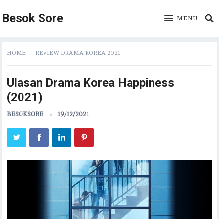
Besok Sore
MENU
HOME
REVIEW DRAMA KOREA 2021
Ulasan Drama Korea Happiness
(2021)
BESOKSORE
19/12/2021