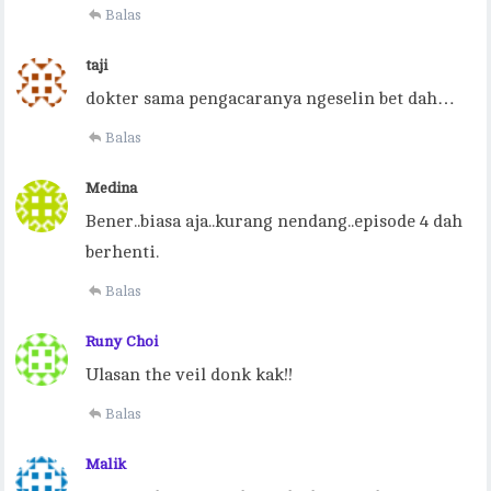
Balas
taji
dokter sama pengacaranya ngeselin bet dah…
Balas
Medina
Bener..biasa aja..kurang nendang..episode 4 dah
berhenti.
Balas
Runy Choi
Ulasan the veil donk kak!!
Balas
Malik