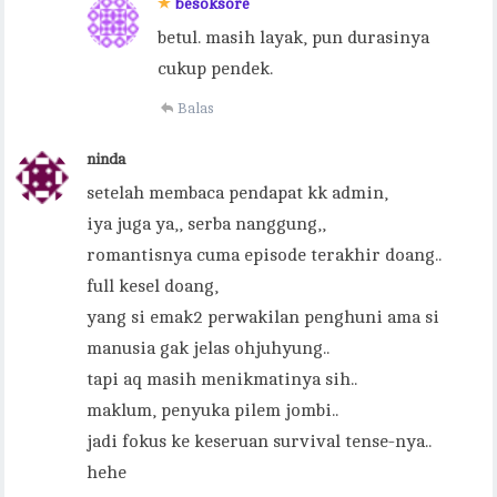
besoksore
betul. masih layak, pun durasinya
cukup pendek.
Balas
ninda
setelah membaca pendapat kk admin,
iya juga ya,, serba nanggung,,
romantisnya cuma episode terakhir doang..
full kesel doang,
yang si emak2 perwakilan penghuni ama si
manusia gak jelas ohjuhyung..
tapi aq masih menikmatinya sih..
maklum, penyuka pilem jombi..
jadi fokus ke keseruan survival tense-nya..
hehe