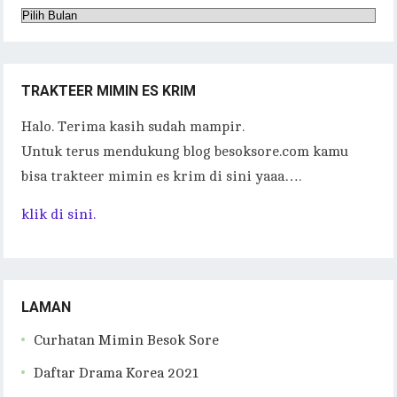
Arsip
TRAKTEER MIMIN ES KRIM
Halo. Terima kasih sudah mampir.
Untuk terus mendukung blog besoksore.com kamu
bisa trakteer mimin es krim di sini yaaa….
klik di sini.
LAMAN
Curhatan Mimin Besok Sore
Daftar Drama Korea 2021