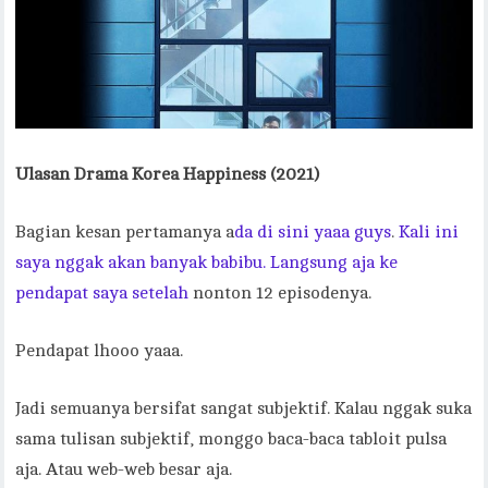
Ulasan Drama Korea Happiness (2021)
Bagian kesan pertamanya a
da di sini yaaa guys
.
Kali ini
saya nggak akan banyak babibu. Langsung aja ke
pendapat saya setelah
nonton 12 episodenya.
Pendapat lhooo yaaa.
Jadi semuanya bersifat sangat subjektif. Kalau nggak suka
sama tulisan subjektif, monggo baca-baca tabloit pulsa
aja. Atau web-web besar aja.