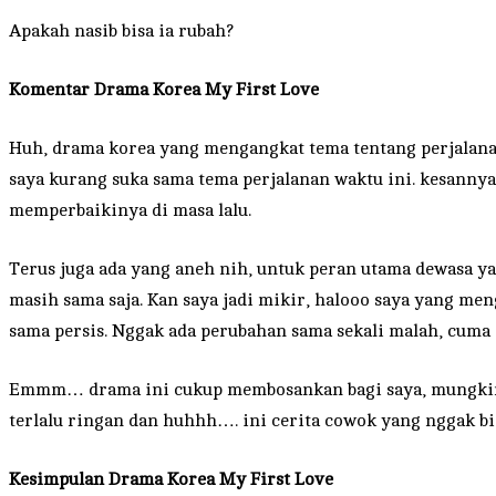
Apakah nasib bisa ia rubah?
Komentar
Drama Korea My First Love
Huh, drama korea yang mengangkat tema tentang perjalana
saya kurang suka sama tema perjalanan waktu ini. kesannya
memperbaikinya di masa lalu.
Terus juga ada yang aneh nih, untuk peran utama dewasa ya
masih sama saja. Kan saya jadi mikir, halooo saya yang men
sama persis. Nggak ada perubahan sama sekali malah, cuma s
Emmm… drama ini cukup membosankan bagi saya, mungkin bu
terlalu ringan dan huhhh…. ini cerita cowok yang nggak b
Kesimpulan Drama Korea My First Love