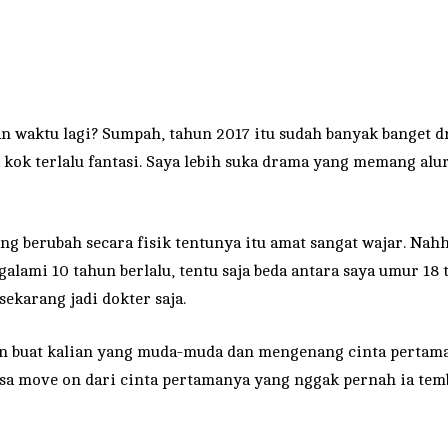
n waktu lagi? Sumpah, tahun 2017 itu sudah banyak banget 
 kok terlalu fantasi. Saya lebih suka drama yang memang alu
ng berubah secara fisik tentunya itu amat sangat wajar. Nah
galami 10 tahun berlalu, tentu saja beda antara saya umur 18
ekarang jadi dokter saja.
at kalian yang muda-muda dan mengenang cinta pertama bis
isa move on dari cinta pertamanya yang nggak pernah ia tem