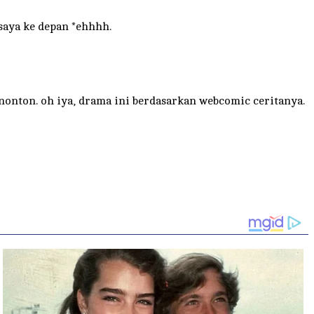
saya ke depan *ehhhh.
nonton. oh iya, drama ini berdasarkan webcomic ceritanya.