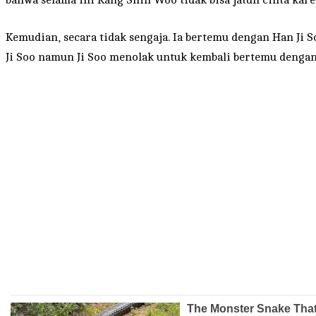
Kemudian, secara tidak sengaja. Ia bertemu dengan Han Ji 
Ji Soo namun Ji Soo menolak untuk kembali bertemu denga