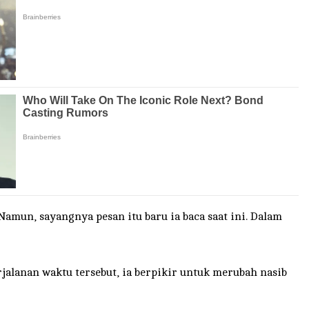
amun, sayangnya pesan itu baru ia baca saat ini. Dalam
rjalanan waktu tersebut, ia berpikir untuk merubah nasib