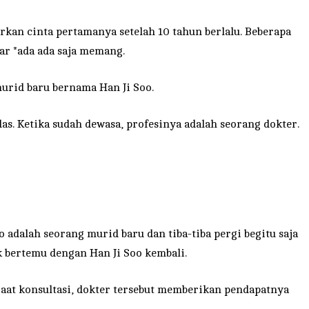
kan cinta pertamanya setelah 10 tahun berlalu. Beberapa
r *ada ada saja memang.
murid baru bernama Han Ji Soo.
as. Ketika sudah dewasa, profesinya adalah seorang dokter.
o adalah seorang murid baru dan tiba-tiba pergi begitu saja
k bertemu dengan Han Ji Soo kembali.
t konsultasi, dokter tersebut memberikan pendapatnya