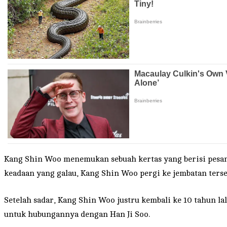
Kang Shin Woo menemukan sebuah kertas yang berisi pesan d
keadaan yang galau, Kang Shin Woo pergi ke jembatan tersebu
Setelah sadar, Kang Shin Woo justru kembali ke 10 tahun la
untuk hubungannya dengan Han Ji Soo.