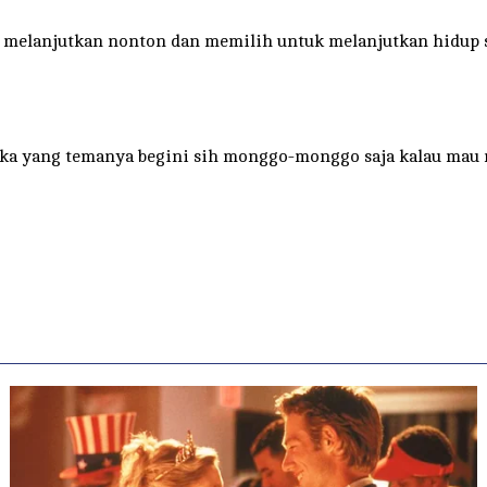
 melanjutkan nonton dan memilih untuk melanjutkan hidup 
 suka yang temanya begini sih monggo-monggo saja kalau mau 