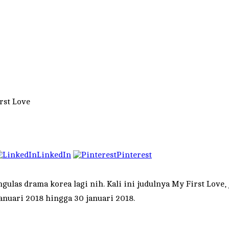
rst Love
LinkedIn
Pinterest
ulas drama korea lagi nih. Kali ini judulnya My First Love,
Januari 2018 hingga 30 januari 2018.