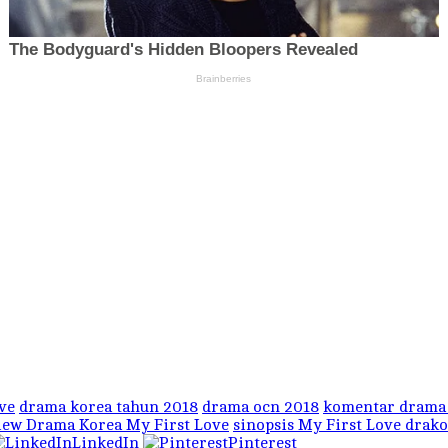
ve
drama korea tahun 2018
drama ocn 2018
komentar drama 
iew Drama Korea My First Love
sinopsis My First Love drak
LinkedIn
Pinterest