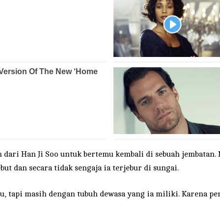
ari Han Ji Soo untuk bertemu kembali di sebuah jembatan. N
t dan secara tidak sengaja ia terjebur di sungai.
lu, tapi masih dengan tubuh dewasa yang ia miliki. Karena pe