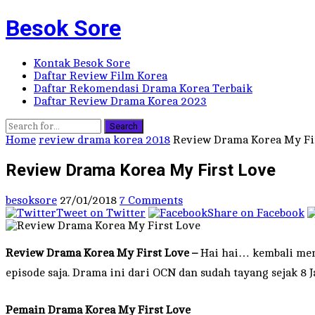
Besok Sore
Kontak Besok Sore
Daftar Review Film Korea
Daftar Rekomendasi Drama Korea Terbaik
Daftar Review Drama Korea 2023
Search
Home
review drama korea 2018
Review Drama Korea My Fi
Review Drama Korea My First Love
besoksore
27/01/2018
7 Comments
Tweet on Twitter
Share on Facebook
Review Drama Korea My First Love –
Hai hai… kembali meng
episode saja. Drama ini dari OCN dan sudah tayang sejak 8 
Pemain
Drama Korea My First Love