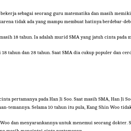
a bekerja sebagai seorang guru matematika dan masih memikir
karena tidak ada yang mampu membuat hatinya berdebar-deba
 masih 18 tahun. Ia adalah murid SMA yang jatuh cinta pada 
 18 tahun dan 28 tahun. Saat SMA dia cukup populer dan cerd
 cinta pertamanya pada Han Ji Soo. Saat masih SMA, Han Ji So
man-temannya. Selama 10 tahun itu pula, Kang Shin Woo tida
Woo dan menyarankannya untuk menemui seorang dokter. Saa
ena masih mencintai cinta pertamanya.