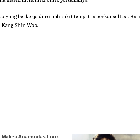
Soo yang berkerja di rumah sakit tempat ia berkonsultasi. 
n Kang Shin Woo.