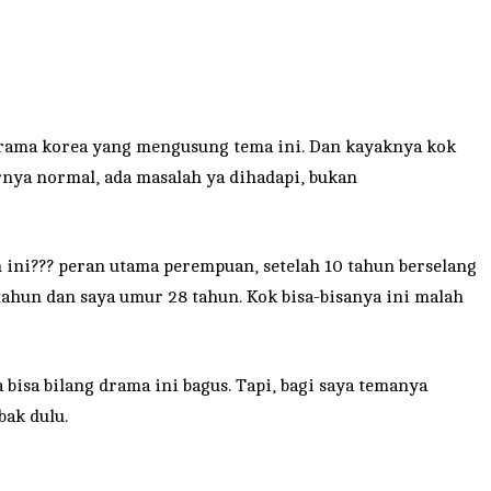
drama korea yang mengusung tema ini. Dan kayaknya kok
rnya normal, ada masalah ya dihadapi, bukan
h ini??? peran utama perempuan, setelah 10 tahun berselang
 tahun dan saya umur 28 tahun. Kok bisa-bisanya ini malah
a bilang drama ini bagus. Tapi, bagi saya temanya
bak dulu.