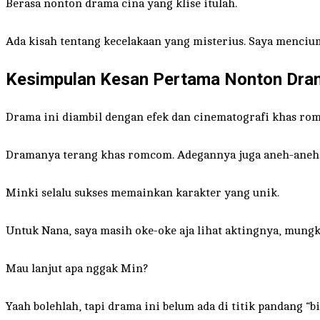
Berasa nonton drama cina yang klise itulah.
Ada kisah tentang kecelakaan yang misterius. Saya mencium
Kesimpulan Kesan Pertama Nonton Dram
Drama ini diambil dengan efek dan cinematografi khas romc
Dramanya terang khas romcom. Adegannya juga aneh-aneh aja
Minki selalu sukses memainkan karakter yang unik.
Untuk Nana, saya masih oke-oke aja lihat aktingnya, mungk
Mau lanjut apa nggak Min?
Yaah bolehlah, tapi drama ini belum ada di titik pandang 