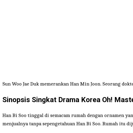
Sun Woo Jae Duk memerankan Han Min Joon. Seorang dokter
Sinopsis Singkat Drama Korea Oh! Mast
Han Bi Soo tinggal di semacam rumah dengan ornamen yang 
menjualnya tanpa sepengetahuan Han Bi Soo. Rumah itu diju