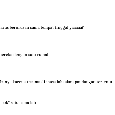
arus berurusan sama tempat tinggal yaaaaa?
mereka dengan satu rumah.
 Ibunya karena trauma di masa lalu akan pandangan tertentu
cok” satu sama lain.