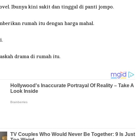
vel. Ibunya kini sakit dan tinggal di panti jompo.
mberikan rumah itu dengan harga mahal.
i.
askah drama di rumah itu.