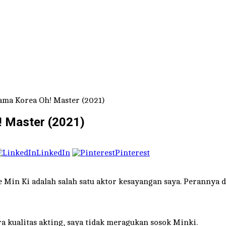
ma Korea Oh! Master (2021)
 Master (2021)
LinkedIn
Pinterest
e Min Ki adalah salah satu aktor kesayangan saya. Perannya d
a kualitas akting, saya tidak meragukan sosok Minki.