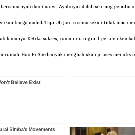
l bersama ayah dan ibunya. Ayahnya adalah seorang penulis no
kan harga mahal. Tapi Oh Joo In sama sekali tidak mau me
 lamanya. Ketika sukses, rumah itu ingin diperoleh kembal
lam rumah. Han Bi Soo banyak menghabiskan proses menulis n