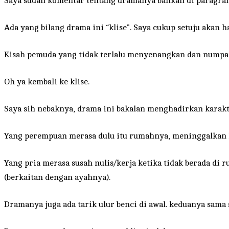
Saya sudah komentar tentang dramanya bahkan di paragra
Ada yang bilang drama ini “klise”. Saya cukup setuju akan ha
Kisah pemuda yang tidak terlalu menyenangkan dan numpan
Oh ya kembali ke klise.
Saya sih nebaknya, drama ini bakalan menghadirkan karak
Yang perempuan merasa dulu itu rumahnya, meninggalkan ke
Yang pria merasa susah nulis/kerja ketika tidak berada di
(berkaitan dengan ayahnya).
Dramanya juga ada tarik ulur benci di awal. keduanya sama 