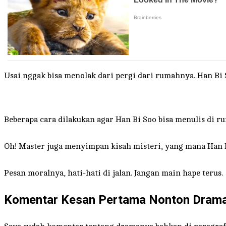
Usai nggak bisa menolak dari pergi dari rumahnya. Han Bi 
Beberapa cara dilakukan agar Han Bi Soo bisa menulis di r
Oh! Master juga menyimpan kisah misteri, yang mana Han B
Pesan moralnya, hati-hati di jalan. Jangan main hape terus.
Komentar Kesan Pertama Nonton Drama 