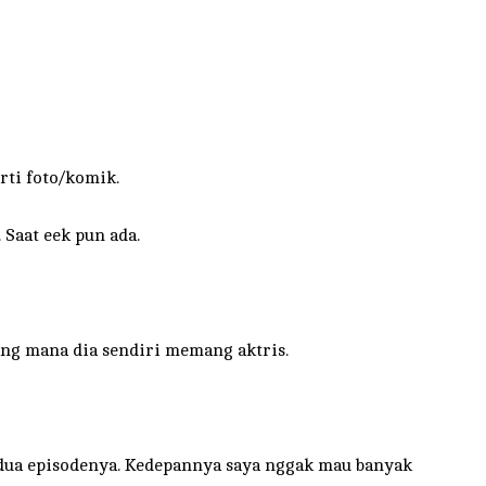
rti foto/komik.
Saat eek pun ada.
ang mana dia sendiri memang aktris.
ri dua episodenya. Kedepannya saya nggak mau banyak