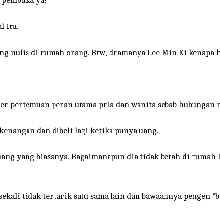
f pembuka ya?
l itu.
g nulis di rumah orang. Btw, dramanya Lee Min Ki kenapa h
ter pertemuan peran utama pria dan wanita sebab hubungan 
nangan dan dibeli lagi ketika punya uang.
 ruang yang biasanya. Bagaimanapun dia tidak betah di rumah
sekali tidak tertarik satu sama lain dan bawaannya pengen “ba