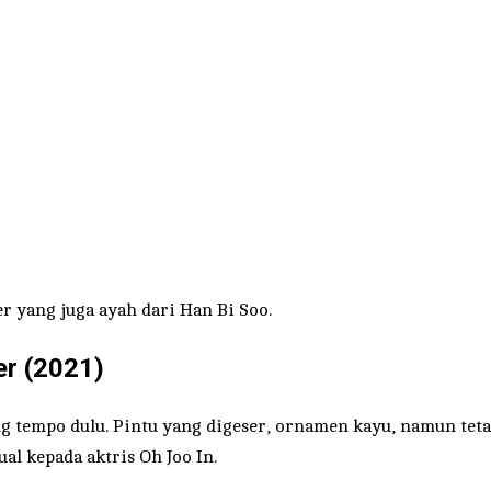
 yang juga ayah dari Han Bi Soo.
er (2021)
tempo dulu. Pintu yang digeser, ornamen kayu, namun tetap
al kepada aktris Oh Joo In.