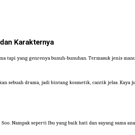
 dan Karakternya
ma tapi yang genrenya bunuh-bunuhan. Termasuk jenis manusi
 sebuah drama, jadi bintang kosmetik, cantik jelas. Kaya ju
Soo. Nampak seperti Ibu yang baik hati dan sayang sama an