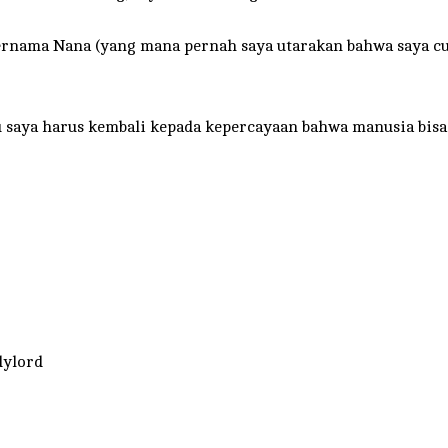
ernama Nana (yang mana pernah saya utarakan bahwa saya c
u saya harus kembali kepada kepercayaan bahwa manusia bis
dylord