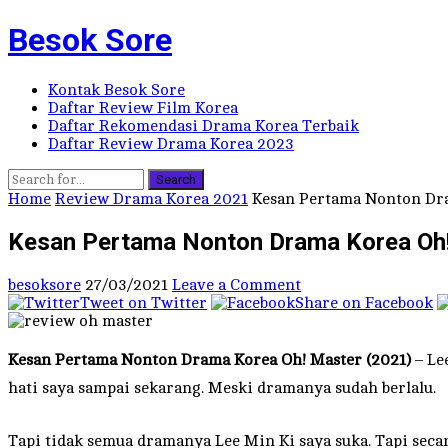
Besok Sore
Kontak Besok Sore
Daftar Review Film Korea
Daftar Rekomendasi Drama Korea Terbaik
Daftar Review Drama Korea 2023
Search
Home
Review Drama Korea 2021
Kesan Pertama Nonton Dra
Kesan Pertama Nonton Drama Korea Oh!
besoksore
27/03/2021
Leave a Comment
Tweet on Twitter
Share on Facebook
Kesan Pertama Nonton Drama Korea Oh! Master (2021)
– Le
hati saya sampai sekarang. Meski dramanya sudah berlalu.
Tapi tidak semua dramanya Lee Min Ki saya suka. Tapi secar