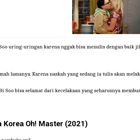
Soo uring-uringan karena nggak bisa menulis dengan baik ji
umah lamanya. Karena naskah yang sedang ia tulis akan mela
i Soo bisa selamat dari kecelakaan yang seharusnya membua
Korea Oh! Master (2021)