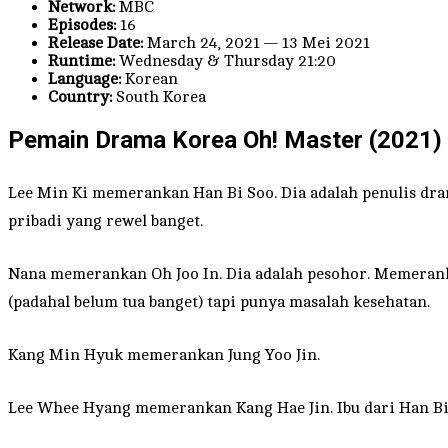
Network:
MBC
Episodes:
16
Release Date:
March 24, 2021 — 13 Mei 2021
Runtime:
Wednesday & Thursday 21:20
Language:
Korean
Country:
South Korea
Pemain Drama Korea Oh! Master (2021)
Lee Min Ki memerankan Han Bi Soo. Dia adalah penulis dra
pribadi yang rewel banget.
Nana memerankan Oh Joo In. Dia adalah pesohor. Memerankan
(padahal belum tua banget) tapi punya masalah kesehatan.
Kang Min Hyuk memerankan Jung Yoo Jin.
Lee Whee Hyang memerankan Kang Hae Jin. Ibu dari Han Bi 