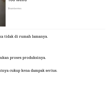
ka tidak di rumah lamanya.
kukan proses produksinya.
tnya cukup kena dampak serius.