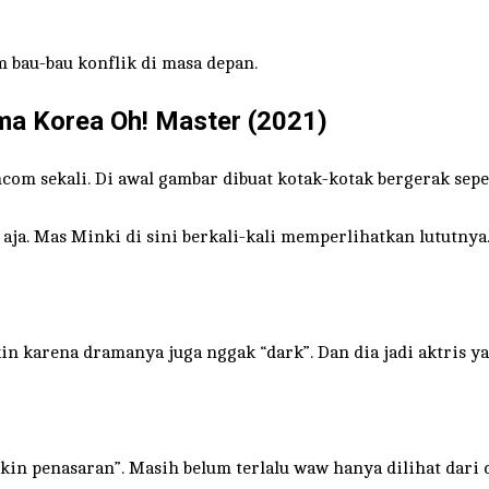
 bau-bau konflik di masa depan.
a Korea Oh! Master (2021)
om sekali. Di awal gambar dibuat kotak-kotak bergerak sepe
. Mas Minki di sini berkali-kali memperlihatkan lututnya. 
in karena dramanya juga nggak “dark”. Dan dia jadi aktris y
“bikin penasaran”. Masih belum terlalu waw hanya dilihat da