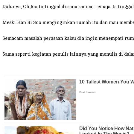
Dulunya, Oh Joo In tinggal di sana sampai remaja. Ia tingga
Meski Han Bi Soo menginginkan rumah itu dan mau memberi
Semacam masalah perasaan kalau dia ingin menempati rumah
Sama seperti kegiatan penulis lainnya yang menulis di da