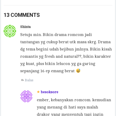
13 COMMENTS
Shinta
Setuju min. Bikin drama romcom jadi
tantangan yg cukup berat utk masa skrg. Drama
dg tema begini udah bejibun jmlnya. Bikin kisah
romantis yg fresh and natural??, bikin karakter
yg kuat, plus bikin lelucon yg ga garing
sepanjang 16 ep emang berat
Balas
besoksore
ember, kebanyakan romcom. kemudian
yang menang di hati saya malah
drakor yang menyentuh tapi ingin