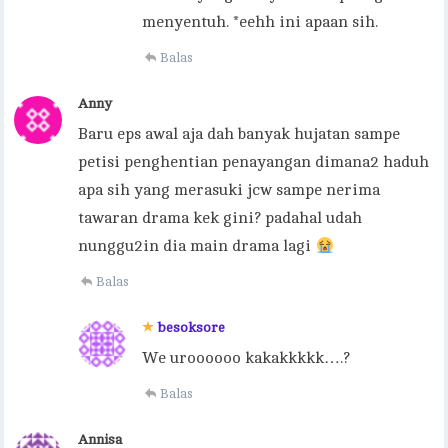
menyentuh. *eehh ini apaan sih.
Balas
Anny
Baru eps awal aja dah banyak hujatan sampe
petisi penghentian penayangan dimana2 haduh
apa sih yang merasuki jcw sampe nerima
tawaran drama kek gini? padahal udah
nunggu2in dia main drama lagi
Balas
besoksore
We uroooooo kakakkkkk….?
Balas
Annisa