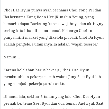
Choi Dae Hyun punya ayah bernama Choi Yong Pil dan
Ibu bernama Kong Boon Hee (Kim Sun Young, yang
kemarin dapat Baeksang karena wajahnya dan aktingnya
sering kita lihat di mana-mana). Keluarga Choi ini
punya mini market yang dikelola pribadi. Choi Da Hyun
adalah pengelola utamanya. Ia adalah “wajah toserba.”
Namun…
Karena kelelahan harus bekerja, Choi Dae Hyun
membutuhkan pekerja paruh waktu. Jung Saet Byul-lah
yang menjadi pekerja paruh waktu.
Di masa lalu, sekitar 3 tahun yang lalu. Choi Dae Hyun
pernah bertemu Saet Byul dan dua teman Saet Byul. Saat