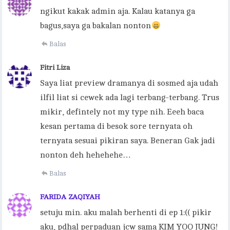
ngikut kakak admin aja. Kalau katanya ga
bagus,saya ga bakalan nonton
Balas
Fitri Liza
Saya liat preview dramanya di sosmed aja udah
ilfil liat si cewek ada lagi terbang-terbang. Trus
mikir, defintely not my type nih. Eeeh baca
kesan pertama di besok sore ternyata oh
ternyata sesuai pikiran saya. Beneran Gak jadi
nonton deh hehehehe…
Balas
FARIDA ZAQIYAH
setuju min. aku malah berhenti di ep 1:(( pikir
aku, pdhal perpaduan jcw sama KIM YOO JUNG!