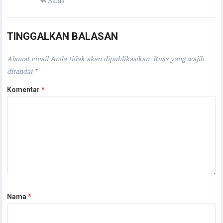
Balas
TINGGALKAN BALASAN
Alamat email Anda tidak akan dipublikasikan.
Ruas yang wajib
ditandai
*
Komentar
*
Nama
*