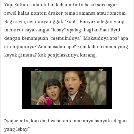
Yap. Kalian sudah tahu, kalau mimin besoksore agak
rewel kalau nonton drakor tema romansa atau romcom.
Bagi saya, ceritanya nggak “kuat”. Banyak adegan yang
menurut saya sangat “lebay” apalagi bagian Saet Byul
dengan kemampuan “memukulnya”. Maksudnya apa? apa
sih tujuannya? Ada masalah apa? kenakalan remaja yang
kayak gimana? kok penjelasannya kurang.
“wajar min, kan dari webcomic makanya banyak adegan
yang lebay.”