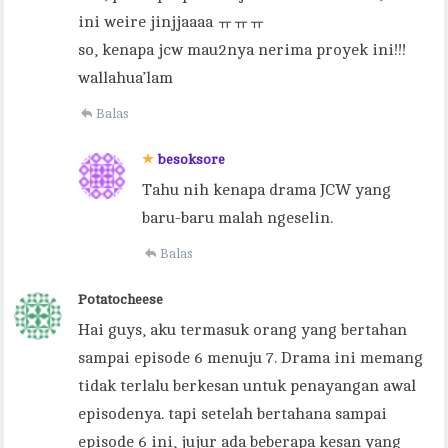
ini weire jinjjaaaa ㅠㅠㅠ
so, kenapa jcw mau2nya nerima proyek ini!!!
wallahua’lam
Balas
besoksore
Tahu nih kenapa drama JCW yang
baru-baru malah ngeselin.
Balas
Potatocheese
Hai guys, aku termasuk orang yang bertahan
sampai episode 6 menuju 7. Drama ini memang
tidak terlalu berkesan untuk penayangan awal
episodenya. tapi setelah bertahana sampai
episode 6 ini, jujur ada beberapa kesan yang