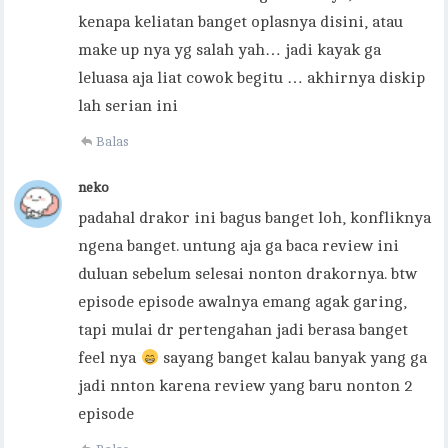
kenapa keliatan banget oplasnya disini, atau
make up nya yg salah yah… jadi kayak ga
leluasa aja liat cowok begitu … akhirnya diskip
lah serian ini
Balas
neko
padahal drakor ini bagus banget loh, konfliknya
ngena banget. untung aja ga baca review ini
duluan sebelum selesai nonton drakornya. btw
episode episode awalnya emang agak garing,
tapi mulai dr pertengahan jadi berasa banget
feel nya
sayang banget kalau banyak yang ga
jadi nnton karena review yang baru nonton 2
episode