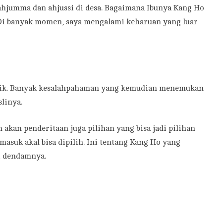
ahjumma dan ahjussi di desa. Bagaimana Ibunya Kang Ho
Di banyak momen, saya mengalami keharuan yang luar
aik. Banyak kesalahpahaman yang kemudian menemukan
linya.
akan penderitaan juga pilihan yang bisa jadi pilihan
asuk akal bisa dipilih. Ini tentang Kang Ho yang
i dendamnya.