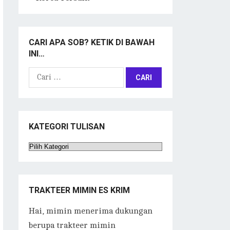
CARI APA SOB? KETIK DI BAWAH
INI…
Cari
untuk:
KATEGORI TULISAN
Kategori
Tulisan
TRAKTEER MIMIN ES KRIM
Hai, mimin menerima dukungan
berupa trakteer mimin