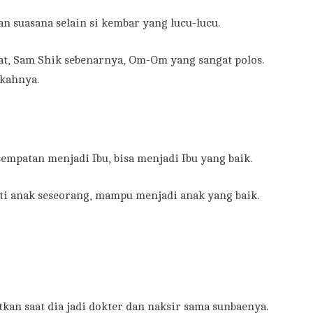
suasana selain si kembar yang lucu-lucu.
hat, Sam Shik sebenarnya, Om-Om yang sangat polos.
gkahnya.
mpatan menjadi Ibu, bisa menjadi Ibu yang baik.
i anak seseorang, mampu menjadi anak yang baik.
kan saat dia jadi dokter dan naksir sama sunbaenya.