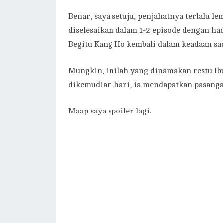
Benar, saya setuju, penjahatnya terlalu le
diselesaikan dalam 1-2 episode dengan ha
Begitu Kang Ho kembali dalam keadaan sada
Mungkin, inilah yang dinamakan restu Ib
dikemudian hari, ia mendapatkan pasanga
Maap saya spoiler lagi.