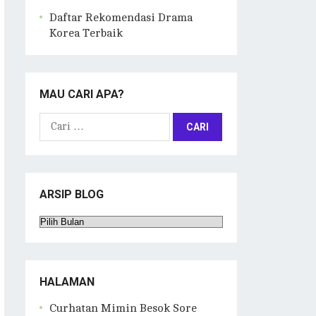
Daftar Rekomendasi Drama
Korea Terbaik
MAU CARI APA?
Cari
untuk:
ARSIP BLOG
Arsip
Blog
HALAMAN
Curhatan Mimin Besok Sore