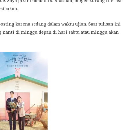
e. Saya pikir bakalan 16. Biasalah, bloger kurang literasi
sibukan.
posting karena sedang dalam waktu ujian. Saat tulisan ini
ng nanti di minggu depan di hari sabtu atau minggu akan