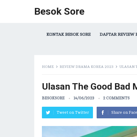
Besok Sore
KONTAK BESOK SORE
DAFTAR REVIEW 
HOME
REVIEW DRAMA KOREA 2023
ULASAN 
Ulasan The Good Bad 
BESOKSORE
14/06/2023
2 COMMENTS
Tweet on Twitter
Share on Fac