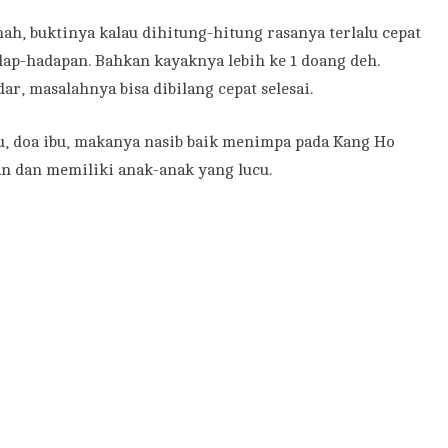
mah, buktinya kalau dihitung-hitung rasanya terlalu cepat
dap-hadapan. Bahkan kayaknya lebih ke 1 doang deh.
r, masalahnya bisa dibilang cepat selesai.
u, doa ibu, makanya nasib baik menimpa pada Kang Ho
n dan memiliki anak-anak yang lucu.