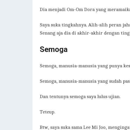
Dia menjadi Om-Om Dora yang meramaikan 
Saya suka tingkahnya. Alih-alih peran ja
Senang aja dia di akhir-akhir dengan tin
Semoga
Semoga, manusia-manusia yang punya kese
Semoga, manusia-manusia yang sudah past
Dan tentunya semoga saya lulus ujian.
Teteup.
Btw, saya suka sama Lee Mi Joo, mengingat