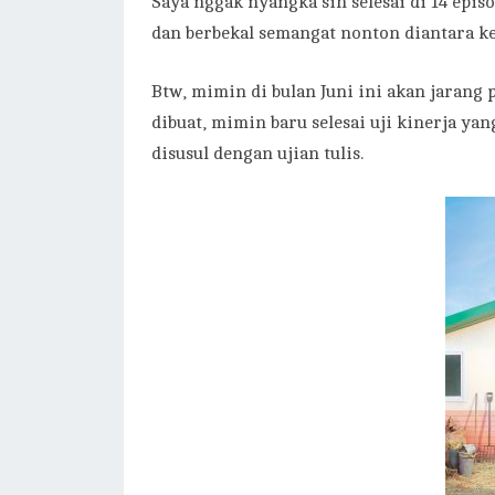
Saya nggak nyangka sih selesai di 14 episod
dan berbekal semangat nonton diantara ke
Btw, mimin di bulan Juni ini akan jarang 
dibuat, mimin baru selesai uji kinerja ya
disusul dengan ujian tulis.