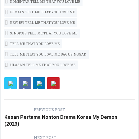
k
r
A
Li
m
r
KOMENTAR TELL ME THAT YOU LOVE ME
p
n
PEMAIN TELL ME THAT YOU LOVE ME
p
k
REVIEW TELL ME THAT YOU LOVE ME
SINOPSIS TELL ME THAT YOU LOVE ME
TELL ME THAT YOU LOVE ME
TELL ME THAT YOU LOVE ME BAGUS NGGAK
ULASAN TELL ME THAT YOU LOVE ME
PREVIOUS POST
Kesan Pertama Nonton Drama Korea My Demon
(2023)
NEXT POST