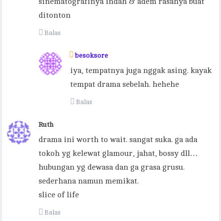
sinematografinya indah & adem rasanya buat
ditonton
Balas
besoksore
iya, tempatnya juga nggak asing. kayak
tempat drama sebelah. hehehe
Balas
Ruth
drama ini worth to wait. sangat suka. ga ada
tokoh yg kelewat glamour, jahat, bossy dll…
hubungan yg dewasa dan ga grasa grusu.
sederhana namun memikat.
slice of life
Balas