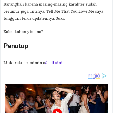
Barangkali karena masing-masing karakter sudah
berumur juga. Intinya, Tell Me That You Love Me saya
tungguin terus updatennya. Suka.
Kalau kalian gimana?
Penutup
Link trakteer mimin a
da di sini.