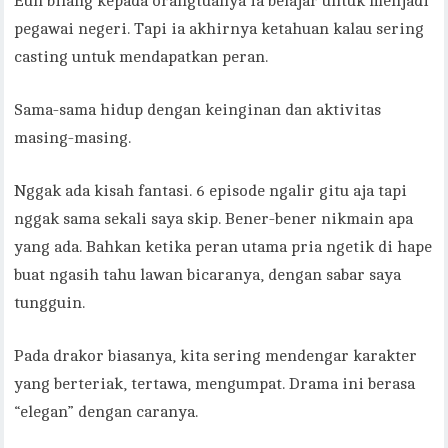
Eun bilang kepada orangtuanya ia belajar untuk menjadi
pegawai negeri. Tapi ia akhirnya ketahuan kalau sering
casting untuk mendapatkan peran.
Sama-sama hidup dengan keinginan dan aktivitas
masing-masing.
Nggak ada kisah fantasi. 6 episode ngalir gitu aja tapi
nggak sama sekali saya skip. Bener-bener nikmain apa
yang ada. Bahkan ketika peran utama pria ngetik di hape
buat ngasih tahu lawan bicaranya, dengan sabar saya
tungguin.
Pada drakor biasanya, kita sering mendengar karakter
yang berteriak, tertawa, mengumpat. Drama ini berasa
“elegan” dengan caranya.