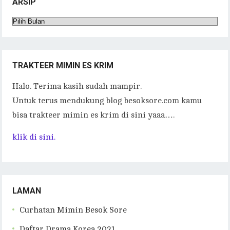
ARSIP
Arsip
TRAKTEER MIMIN ES KRIM
Halo. Terima kasih sudah mampir.
Untuk terus mendukung blog besoksore.com kamu
bisa trakteer mimin es krim di sini yaaa….
klik di sini.
LAMAN
Curhatan Mimin Besok Sore
Daftar Drama Korea 2021