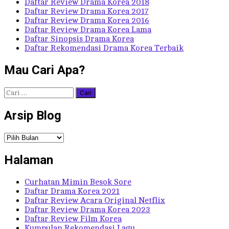
Daftar Review Drama Korea 2018
Daftar Review Drama Korea 2017
Daftar Review Drama Korea 2016
Daftar Review Drama Korea Lama
Daftar Sinopsis Drama Korea
Daftar Rekomendasi Drama Korea Terbaik
Mau Cari Apa?
Cari
untuk:
Arsip Blog
Arsip
Blog
Halaman
Curhatan Mimin Besok Sore
Daftar Drama Korea 2021
Daftar Review Acara Original Netflix
Daftar Review Drama Korea 2023
Daftar Review Film Korea
Kumpulan Rekomendasi Lagu