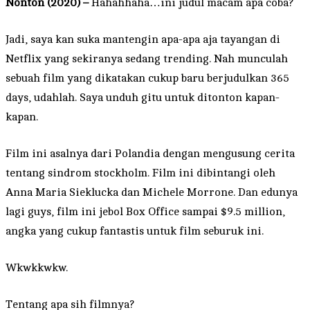
Nonton (2020) –
Hahahhaha…ini judul macam apa coba?
Jadi, saya kan suka mantengin apa-apa aja tayangan di
Netflix yang sekiranya sedang trending. Nah munculah
sebuah film yang dikatakan cukup baru berjudulkan 365
days, udahlah. Saya unduh gitu untuk ditonton kapan-
kapan.
Film ini asalnya dari Polandia dengan mengusung cerita
tentang sindrom stockholm. Film ini dibintangi oleh
Anna Maria Sieklucka dan Michele Morrone. Dan edunya
lagi guys, film ini jebol Box Office sampai $9.5 million,
angka yang cukup fantastis untuk film seburuk ini.
Wkwkkwkw.
Tentang apa sih filmnya?