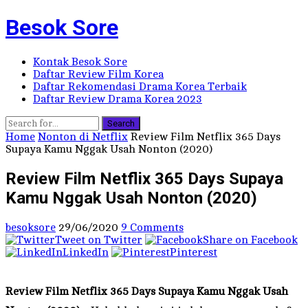
Besok Sore
Kontak Besok Sore
Daftar Review Film Korea
Daftar Rekomendasi Drama Korea Terbaik
Daftar Review Drama Korea 2023
Search
Home
Nonton di Netflix
Review Film Netflix 365 Days
Supaya Kamu Nggak Usah Nonton (2020)
Review Film Netflix 365 Days Supaya
Kamu Nggak Usah Nonton (2020)
besoksore
29/06/2020
9 Comments
Tweet on Twitter
Share on Facebook
LinkedIn
Pinterest
Review Film Netflix 365 Days Supaya Kamu Nggak Usah