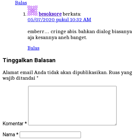
Balas
besoksore
berkata:
05/07/2020 pukul 10:32 AM
emberr… cringe abis. bahkan dialog biasanya
aja kesannya aneh banget.
Balas
Tinggalkan Balasan
Alamat email Anda tidak akan dipublikasikan.
Ruas yang
wajib ditandai
*
Komentar
*
Nama
*