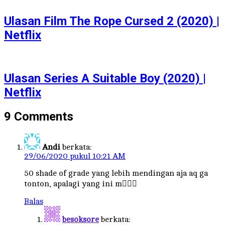
Ulasan Film The Rope Cursed 2 (2020) |
Netflix
Ulasan Series A Suitable Boy (2020) |
Netflix
9 Comments
Andi
berkata:
29/06/2020 pukul 10:21 AM
50 shade of grade yang lebih mendingan aja aq ga
tonton, apalagi yang ini m🤦🏻‍♀️
Balas
besoksore
berkata: