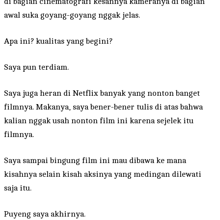
di bagian cinematografi kesannya kameranya di bagian
awal suka goyang-goyang nggak jelas.
Apa ini? kualitas yang begini?
Saya pun terdiam.
Saya juga heran di Netflix banyak yang nonton banget
filmnya. Makanya, saya bener-bener tulis di atas bahwa
kalian nggak usah nonton film ini karena sejelek itu
filmnya.
Saya sampai bingung film ini mau dibawa ke mana
kisahnya selain kisah aksinya yang medingan dilewati
saja itu.
Puyeng saya akhirnya.