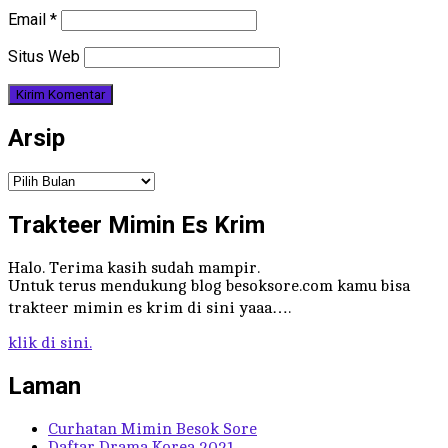
Email
*
Situs Web
Arsip
Arsip
Trakteer Mimin Es Krim
Halo. Terima kasih sudah mampir.
Untuk terus mendukung blog besoksore.com kamu bisa
trakteer mimin es krim di sini yaaa….
klik di sini.
Laman
Curhatan Mimin Besok Sore
Daftar Drama Korea 2021