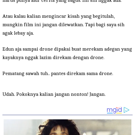
harus punya alur cerita yang bagus. Ini sih nggak ada.
Atau kalau kalian mengincar kisah yang begitulah,
mungkin film ini jangan dilewatkan. Tapi bagi saya sih
agak lebay aja.
Edun aja sampai drone dipakai buat merekam adegan yang
kayaknya nggak lazim direkam dengan drone.
Pematang sawah tuh.. pantes direkam sama drone.
Udah. Pokoknya kalian jangan nonton! Jangan.