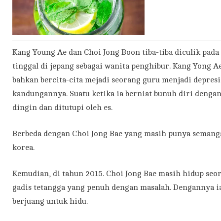
Kang Young Ae dan Choi Jong Boon tiba-tiba diculik pada
tinggal di jepang sebagai wanita penghibur. Kang Yong 
bahkan bercita-cita mejadi seorang guru menjadi depres
kandungannya. Suatu ketika ia berniat bunuh diri deng
dingin dan ditutupi oleh es.
Berbeda dengan Choi Jong Bae yang masih punya semanga
korea.
Kemudian, di tahun 2015. Choi Jong Bae masih hidup seo
gadis tetangga yang penuh dengan masalah. Dengannya ia
berjuang untuk hidu.