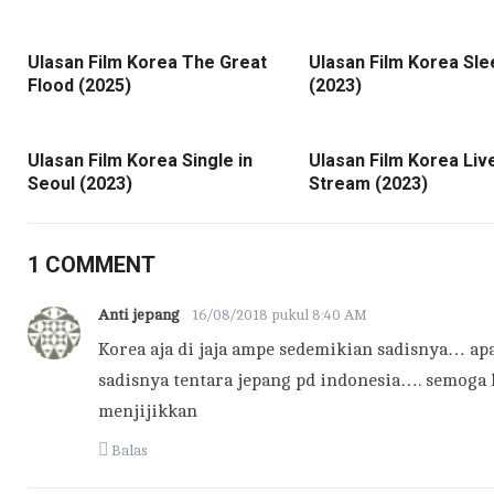
Ulasan Film Korea The Great
Ulasan Film Korea Sle
Flood (2025)
(2023)
Ulasan Film Korea Single in
Ulasan Film Korea Liv
Seoul (2023)
Stream (2023)
1 COMMENT
Anti jepang
16/08/2018 pukul 8:40 AM
Korea aja di jaja ampe sedemikian sadisnya… ap
sadisnya tentara jepang pd indonesia…. semoga 
menjijikkan
Balas