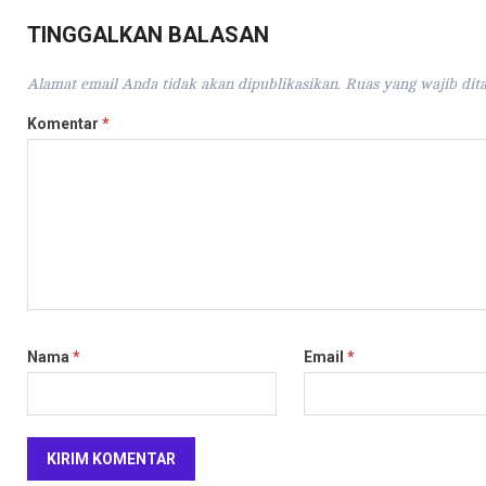
TINGGALKAN BALASAN
Alamat email Anda tidak akan dipublikasikan.
Ruas yang wajib dit
Komentar
*
Nama
*
Email
*