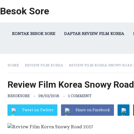
Besok Sore
KONTAK BESOK SORE
DAFTAR REVIEW FILM KOREA
HOME
REVIEW FILM KOREA
REVIEW FILM KOREA SNOWY ROAD 
Review Film Korea Snowy Road
BESOKSORE
08/02/2018
1 COMMENT
Tweet on Twitter
Share on Facebook