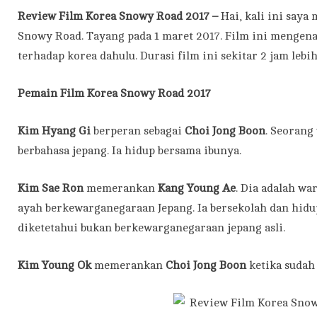
Review Film Korea Snowy Road 2017 –
Hai, kali ini say
Snowy Road. Tayang pada 1 maret 2017. Film ini mengen
terhadap korea dahulu. Durasi film ini sekitar 2 jam lebih
Pemain
Film Korea Snowy Road 2017
Kim Hyang Gi
berperan sebagai
Choi Jong Boon
. Seorang
berbahasa jepang. Ia hidup bersama ibunya.
Kim Sae Ron
memerankan
Kang Young Ae
. Dia adalah w
ayah berkewarganegaraan Jepang. Ia bersekolah dan hid
diketetahui bukan berkewarganegaraan jepang asli.
Kim Young Ok
memerankan
Choi Jong Boon
ketika sudah 