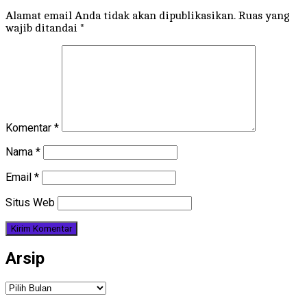
Alamat email Anda tidak akan dipublikasikan.
Ruas yang
wajib ditandai
*
Komentar
*
Nama
*
Email
*
Situs Web
Arsip
Arsip