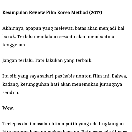
Kesimpulan
Review Film Korea Method (2017)
Akhirnya, apapun yang melewati batas akan menjadi hal
buruk. Terlalu mendalami sesuatu akan membuatmu
tenggelam.
Jangan terlalu. Tapi lakukan yang terbaik.
Itu sih yang saya sadari pas habis nonton film ini. Bahwa,
kadang, kesungguhan hati akan menemukan jurangnya
sendiri.
Wew.
Terlepas dari masalah hitam putih yang ada lingkungan
kita tentang bawang makan bawang. Poin saya ada di para