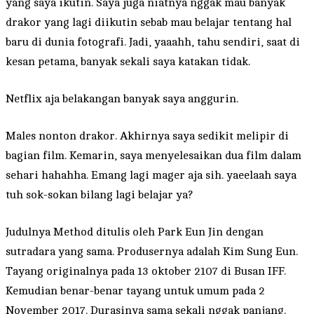
yang saya ikutin. Saya juga niatnya nggak mau banyak
drakor yang lagi diikutin sebab mau belajar tentang hal
baru di dunia fotografi. Jadi, yaaahh, tahu sendiri, saat di
kesan petama, banyak sekali saya katakan tidak.
Netflix aja belakangan banyak saya anggurin.
Males nonton drakor. Akhirnya saya sedikit melipir di
bagian film. Kemarin, saya menyelesaikan dua film dalam
sehari hahahha. Emang lagi mager aja sih. yaeelaah saya
tuh sok-sokan bilang lagi belajar ya?
Judulnya Method ditulis oleh Park Eun Jin dengan
sutradara yang sama. Produsernya adalah Kim Sung Eun.
Tayang originalnya pada 13 oktober 2107 di Busan IFF.
Kemudian benar-benar tayang untuk umum pada 2
November 2017. Durasinya sama sekali nggak panjang.