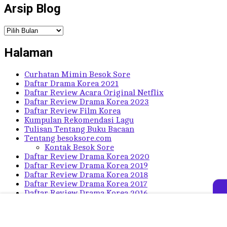
Arsip Blog
Arsip
Blog
Halaman
Curhatan Mimin Besok Sore
Daftar Drama Korea 2021
Daftar Review Acara Original Netflix
Daftar Review Drama Korea 2023
Daftar Review Film Korea
Kumpulan Rekomendasi Lagu
Tulisan Tentang Buku Bacaan
Tentang besoksore.com
Kontak Besok Sore
Daftar Review Drama Korea 2020
Daftar Review Drama Korea 2019
Daftar Review Drama Korea 2018
Daftar Review Drama Korea 2017
Daftar Review Drama Korea 2016
Daftar Review Drama Korea Lama
Daftar Sinopsis Drama Korea
Daftar Rekomendasi Drama Korea Terbaik