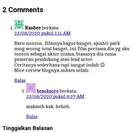
2 Comments
Ranbee
berkata:
23/08/2020 pukul 1:11 AM
Baru nonton.. filmnya bagus banget, ajushii park
sung woong total banget, ini film pertama dia yg aku
tonton sebagai aktor utama, biasanya dia cuma
pemeran pendukung atau lead actor.
Ceritanya sederhana tapi sangat indah 😉
Nice review blognya..sukses selalu
Balas
besoksore
berkata:
23/08/2020 pukul 8:39 AM
makasih kak. heheh.
Balas
Tinggalkan Balasan