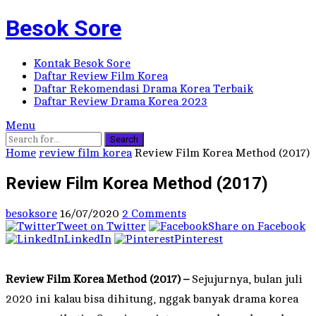
Besok Sore
Kontak Besok Sore
Daftar Review Film Korea
Daftar Rekomendasi Drama Korea Terbaik
Daftar Review Drama Korea 2023
Menu
Search
Home
review film korea
Review Film Korea Method (2017)
Review Film Korea Method (2017)
besoksore
16/07/2020
2 Comments
Tweet on Twitter
Share on Facebook
LinkedIn
Pinterest
Review Film Korea Method (2017) –
Sejujurnya, bulan juli
2020 ini kalau bisa dihitung, nggak banyak drama korea