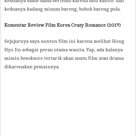
Keduanya sama-sama bertemu karena satu kantor dan
keduanya kadang minum bareng, bobok bareng pula.
Komentar Review Film Korea Crazy Romance (2019)
Sejujurnya saya nonton film ini karena melihat Hong
Hyo Jin sebagai peran utama wanita. Yap, ada kalanya
mimin besoksore tertarik akan suatu film atau drama
dikarenakan pemainnya.