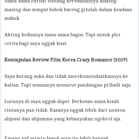
Sama-sama curhat tentang keresahannya masing-
masing dan sempat bobok bareng gitulah dalam keadaan
mabuk.
Akting keduanya sama-sama bagus. Tapi untuk plot
cerita bagi saya nggak kuat.
Kesimpulan
Review Film Korea Crazy Romance (2019)
Saya kurang suka dan tidak merekomendasikannya ke
kalian. Tapi semuanya menurut pandangan pribadi saja.
Lucunya di saya nggak dapet. Berkesan sama kisah
cintanya pun tidak. Rasanya nggak lebih dari nonton
ahjussi dan ahjumma yang kebanyakan ngobrol aja.
Emang ya? mimin besok sore itu lebih banyak