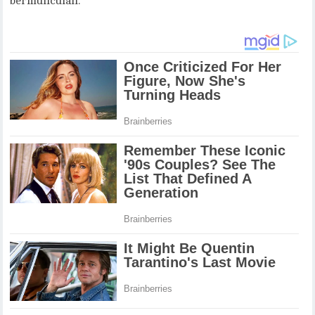
bermunculan.