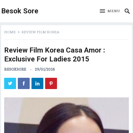
Besok Sore
MENU
HOME
REVIEW FILM KOREA
Review Film Korea Casa Amor :
Exclusive For Ladies 2015
BESOKSORE
29/01/2018