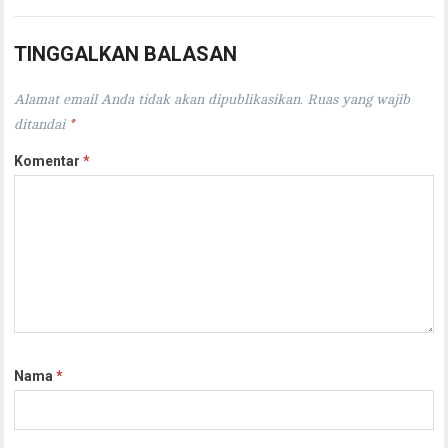
TINGGALKAN BALASAN
Alamat email Anda tidak akan dipublikasikan.
Ruas yang wajib
ditandai
*
Komentar
*
Nama
*