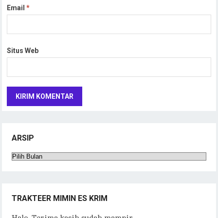
Email
*
Situs Web
ARSIP
Arsip
TRAKTEER MIMIN ES KRIM
Halo. Terima kasih sudah mampir.