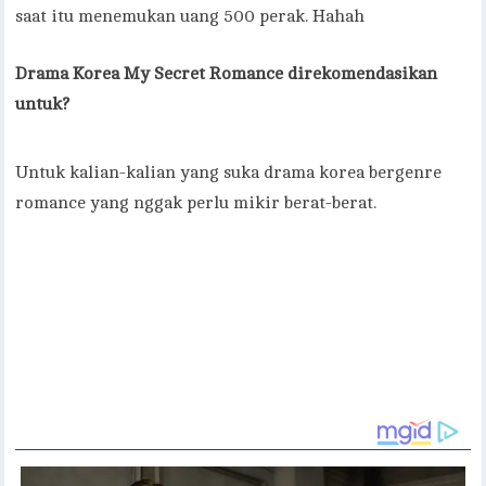
saat itu menemukan uang 500 perak. Hahah
Drama Korea My Secret Romance direkomendasikan
untuk?
Untuk kalian-kalian yang suka drama korea bergenre
romance yang nggak perlu mikir berat-berat.