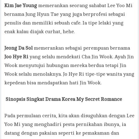
Kim Jae Young
memerankan seorang sahabat Lee Yoo Mi
bernama Jung Hyun Tae yang juga berprofesi sebagai
penulis dan memiliki sebuah cafe. Ia tipe lelaki yang
enak kalau diajak curhat, hehe.
Jeong Da Sol
memerankan sebagai perempuan bernama
Joo Hye Ri
yang selalu mendekati Cha Jin Wook. Ayah Jin
Wook menyutujui hubungan mereka berdua tetapi Jin
Wook selalu menolaknya. Jo Hye Ri tipe-tipe wanita yang
kepedean bisa mendapatkan hati Jin Wook.
Sinopsis Singkat
Drama Korea My Secret Romance
Pada permulaan cerita, kita akan disuguhkan dengan Lee
Yoo Mi yang menghadiri pesta pernikahan ibunya, ia
datang dengan pakaian seperti ke pemakaman dan