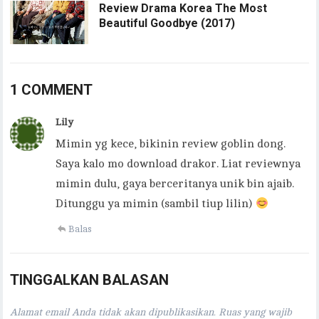
Review Drama Korea The Most
Beautiful Goodbye (2017)
1 COMMENT
Lily
Mimin yg kece, bikinin review goblin dong.
Saya kalo mo download drakor. Liat reviewnya
mimin dulu, gaya berceritanya unik bin ajaib.
Ditunggu ya mimin (sambil tiup lilin)
Balas
TINGGALKAN BALASAN
Alamat email Anda tidak akan dipublikasikan.
Ruas yang wajib