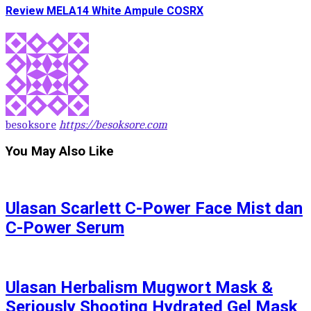
Review MELA14 White Ampule COSRX
besoksore
https://besoksore.com
You May Also Like
Ulasan Scarlett C-Power Face Mist dan
C-Power Serum
Ulasan Herbalism Mugwort Mask &
Seriously Shooting Hydrated Gel Mask