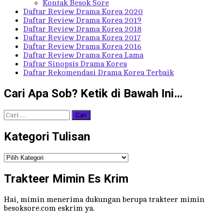
Kontak Besok Sore
Daftar Review Drama Korea 2020
Daftar Review Drama Korea 2019
Daftar Review Drama Korea 2018
Daftar Review Drama Korea 2017
Daftar Review Drama Korea 2016
Daftar Review Drama Korea Lama
Daftar Sinopsis Drama Korea
Daftar Rekomendasi Drama Korea Terbaik
Cari Apa Sob? Ketik di Bawah Ini…
Cari
untuk:
Kategori Tulisan
Kategori
Tulisan
Trakteer Mimin Es Krim
Hai, mimin menerima dukungan berupa trakteer mimin
besoksore.com eskrim ya.