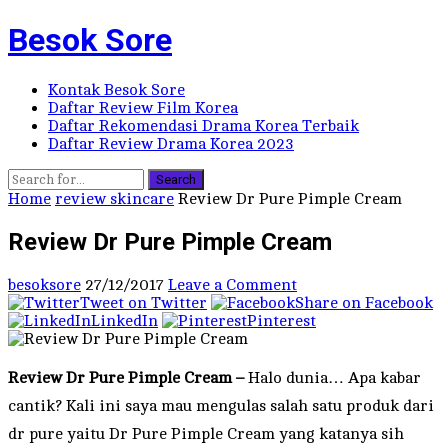
Besok Sore
Kontak Besok Sore
Daftar Review Film Korea
Daftar Rekomendasi Drama Korea Terbaik
Daftar Review Drama Korea 2023
Search
Home
review skincare
Review Dr Pure Pimple Cream
Review Dr Pure Pimple Cream
besoksore
27/12/2017
Leave a Comment
Tweet on Twitter
Share on Facebook
LinkedIn
Pinterest
Review Dr Pure Pimple Cream –
Halo dunia… Apa kabar
cantik? Kali ini saya mau mengulas salah satu produk dari
dr pure yaitu Dr Pure Pimple Cream yang katanya sih