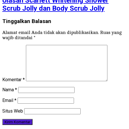
Ulasan Scarlett Whitening Shower
Scrub Jolly dan Body Scrub Jolly
Tinggalkan Balasan
Alamat email Anda tidak akan dipublikasikan.
Ruas yang
wajib ditandai
*
Komentar
*
Nama
*
Email
*
Situs Web