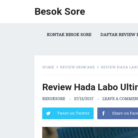
Besok Sore
KONTAK BESOK SORE
DAFTAR REVIEW 
HOME
REVIEW SKINCARE
REVIEW HADA LABO
Review Hada Labo Ult
BESOKSORE
27/12/2017
LEAVE A COMME
Tweet on Twitter
Share on Fac