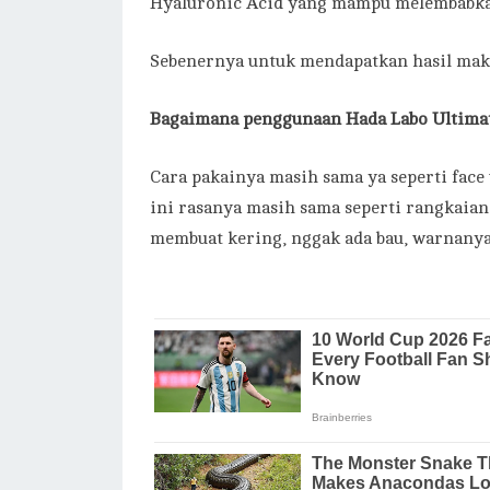
Hyaluronic Acid yang mampu melembabka
Sebenernya untuk mendapatkan hasil maks
Bagaimana penggunaan Hada Labo Ultimat
Cara pakainya masih sama ya seperti fac
ini rasanya masih sama seperti rangkaia
membuat kering, nggak ada bau, warnanya 