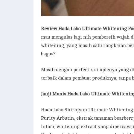
Review Hada Labo Ultimate Whitening Fa
mau mengulas lagi nih pembersih wajah da
whitening, yang masih satu rangkaian pe
bagus?
Masih dengan perfect x simplenya yang d
terbaik dalam pembuat produknya, tanpa 
Janji Manis
Hada Labo Ultimate Whitenin
Hada Labo Shirojyun Ultimate Whitening 
Purity Arbutin, ekstrak tanaman bearbe
hitam, whitening extract yang dipercay