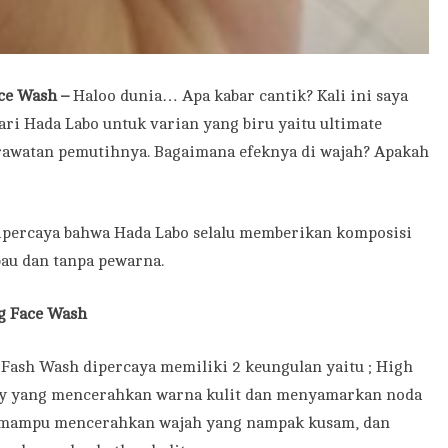
ce Wash –
Haloo dunia… Apa kabar cantik? Kali ini saya
ri Hada Labo untuk varian yang biru yaitu ultimate
rawatan pemutihnya. Bagaimana efeknya di wajah? Apakah
ipercaya bahwa Hada Labo selalu memberikan komposisi
bau dan tanpa pewarna.
g Face Wash
Fash Wash dipercaya memiliki 2 keungulan yaitu ; High
rry yang mencerahkan warna kulit dan menyamarkan noda
a mampu mencerahkan wajah yang nampak kusam, dan