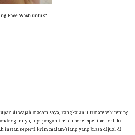
ing Face Wash untuk?
upan di wajah macam saya, rangkaian ultimate whitening
andungannya, tapi jangan terlalu berekspektasi terlalu
ak instan seperti krim malam/siang yang biasa dijual di