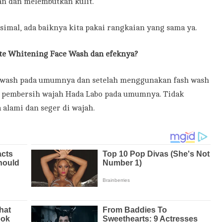
n dan melembutkan kulit.
imal, ada baiknya kita pakai rangkaian yang sama ya.
e Whitening Face Wash dan efeknya?
e wash pada umumnya dan setelah menggunakan fash wash
n pembersih wajah Hada Labo pada umumnya. Tidak
alami dan seger di wajah.