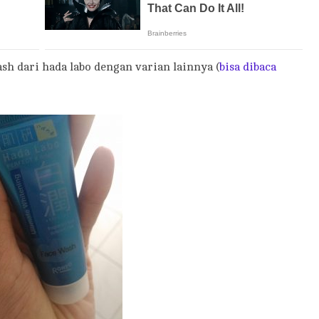
h dari hada labo dengan varian lainnya (
bisa dibaca