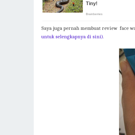
Saya juga pernah membuat review face was
untuk selengkapnya di sini).