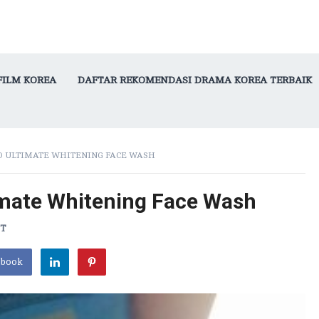
FILM KOREA
DAFTAR REKOMENDASI DRAMA KOREA TERBAIK
 ULTIMATE WHITENING FACE WASH
imate Whitening Face Wash
NT
ebook