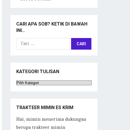
CARI APA SOB? KETIK DI BAWAH
INI…
Cari
untuk:
KATEGORI TULISAN
Kategori
Tulisan
TRAKTEER MIMIN ES KRIM
Hai, mimin menerima dukungan
berupa trakteer mimin