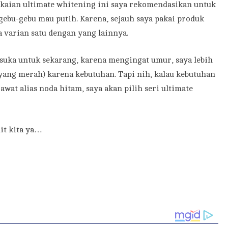
angkaian ultimate whitening ini saya rekomendasikan untuk
gebu-gebu mau putih. Karena, sejauh saya pakai produk
a varian satu dengan yang lainnya.
a suka untuk sekarang, karena mengingat umur, saya lebih
(yang merah) karena kebutuhan. Tapi nih, kalau kebutuhan
awat alias noda hitam, saya akan pilih seri ultimate
it kita ya…