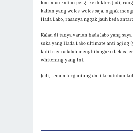
luar atau kalian pergi ke dokter. Jadi, r
kalian yang woles-woles saja, nggak meng
Hada Labo, rasanya nggak jauh beda antar
Kalau di tanya varian hada labo yang say
suka yang Hada Labo ultimate anti aging 
kulit saya adalah menghilangakn bekas jer
whitening yang ini.
Jadi, semua tergantung dari kebutuhan kul