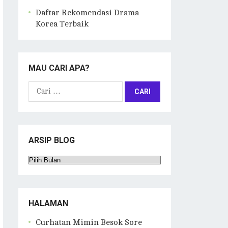
Daftar Rekomendasi Drama
Korea Terbaik
MAU CARI APA?
Cari
untuk:
ARSIP BLOG
Arsip
Blog
HALAMAN
Curhatan Mimin Besok Sore