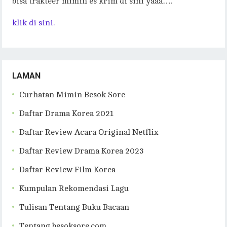
bisa trakteer mimin es krim di sini yaaa….
klik di sini.
LAMAN
Curhatan Mimin Besok Sore
Daftar Drama Korea 2021
Daftar Review Acara Original Netflix
Daftar Review Drama Korea 2023
Daftar Review Film Korea
Kumpulan Rekomendasi Lagu
Tulisan Tentang Buku Bacaan
Tentang besoksore.com