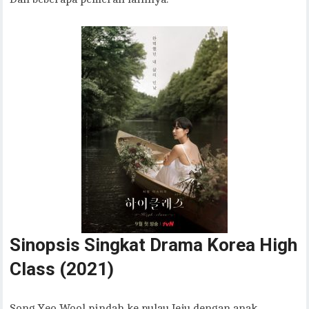
Sinopsis Singkat Drama Korea High
Class (2021)
Song Yeo Wool pindah ke pulau Jeju dengan anak