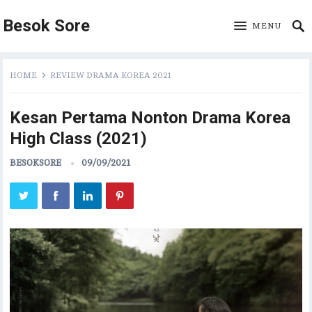
Besok Sore
MENU
HOME
REVIEW DRAMA KOREA 2021
Kesan Pertama Nonton Drama Korea
High Class (2021)
BESOKSORE
09/09/2021