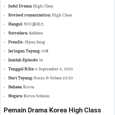
Judul Drama:
High Class
Revised romanization:
High Class
Hangul:
하이클래스
Sutradara:
Ashbun
Penulis :
Hyun Jung
Jaringan Tayang:
tvN
Jumlah Episode:
16
Tanggal Rilis:
6 September 6, 2021
Hari Tayang:
Senin & Selasa 22:30
Bahasa:
Korea
Negara:
Korea Selatan
Pemain Drama Korea High Class