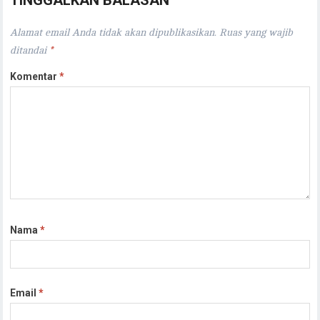
TINGGALKAN BALASAN
Alamat email Anda tidak akan dipublikasikan.
Ruas yang wajib
ditandai
*
Komentar
*
Nama
*
Email
*