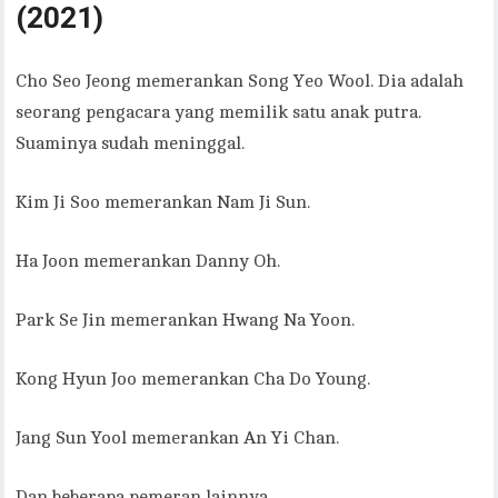
(2021)
Cho Seo Jeong memerankan Song Yeo Wool. Dia adalah
seorang pengacara yang memilik satu anak putra.
Suaminya sudah meninggal.
Kim Ji Soo memerankan Nam Ji Sun.
Ha Joon memerankan Danny Oh.
Park Se Jin memerankan Hwang Na Yoon.
Kong Hyun Joo memerankan Cha Do Young.
Jang Sun Yool memerankan An Yi Chan.
Dan beberapa pemeran lainnya.