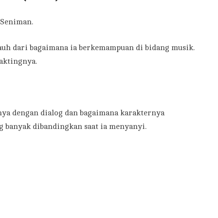
 Seniman.
jauh dari bagaimana ia berkemampuan di bidang musik.
aktingnya.
sinya dengan dialog dan bagaimana karakternya
 banyak dibandingkan saat ia menyanyi.