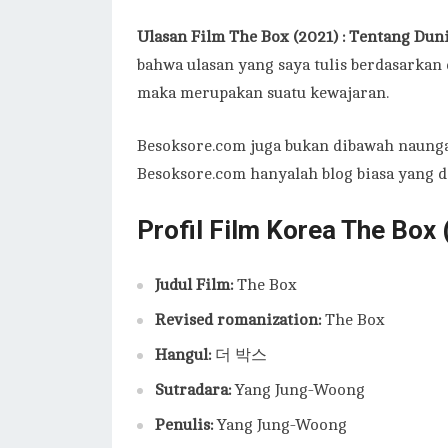
Ulasan Film The Box (2021) : Tentang Dun
bahwa ulasan yang saya tulis berdasarkan 
maka merupakan suatu kewajaran.
Besoksore.com juga bukan dibawah naunga
Besoksore.com hanyalah blog biasa yang d
Profil Film Korea The Box
Judul Film:
The Box
Revised romanization:
The Box
Hangul:
더 박스
Sutradara:
Yang Jung-Woong
Penulis:
Yang Jung-Woong