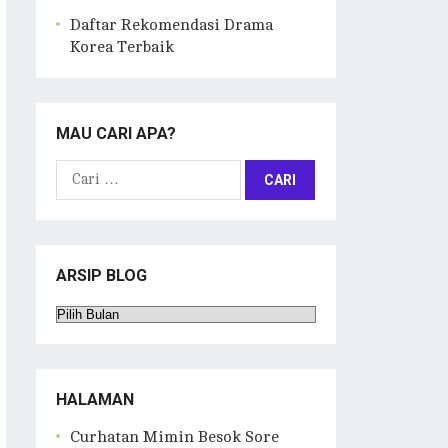
Daftar Rekomendasi Drama
Korea Terbaik
MAU CARI APA?
Cari
untuk:
ARSIP BLOG
Arsip
Blog
HALAMAN
Curhatan Mimin Besok Sore