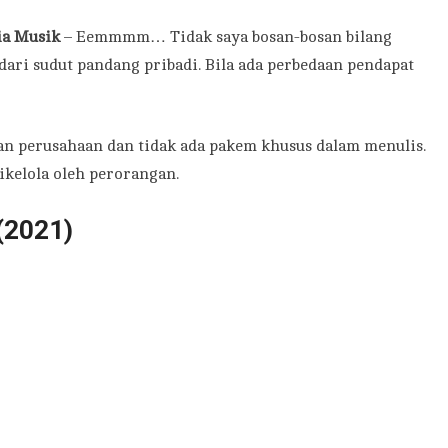
ia Musik
– Eemmmm… Tidak saya bosan-bosan bilang
dari sudut pandang pribadi. Bila ada perbedaan pendapat
n perusahaan dan tidak ada pakem khusus dalam menulis.
ikelola oleh perorangan.
 (2021)