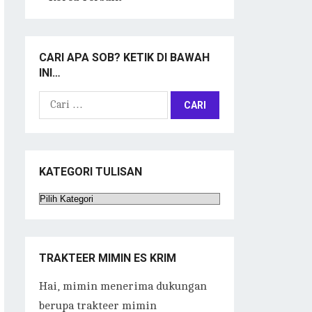
CARI APA SOB? KETIK DI BAWAH
INI…
Cari
untuk:
KATEGORI TULISAN
Kategori
Tulisan
TRAKTEER MIMIN ES KRIM
Hai, mimin menerima dukungan
berupa trakteer mimin