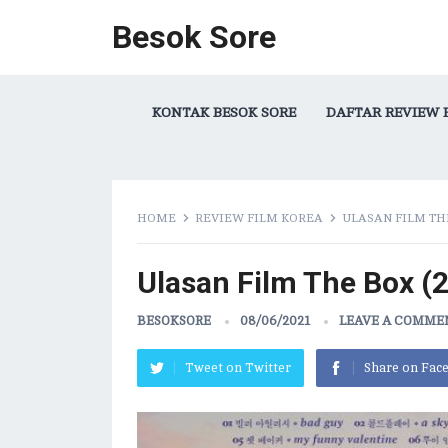
Besok Sore
KONTAK BESOK SORE
DAFTAR REVIEW 
HOME
REVIEW FILM KOREA
ULASAN FILM THE
Ulasan Film The Box (
BESOKSORE
08/06/2021
LEAVE A COMME
Tweet on Twitter
Share on Fac