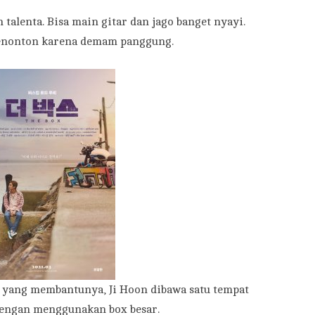
talenta. Bisa main gitar dan jago banget nyayi.
penonton karena demam panggung.
o yang membantunya, Ji Hoon dibawa satu tempat
engan menggunakan box besar.