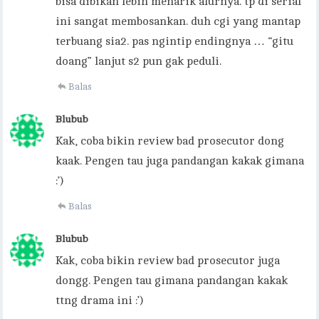
bisa dibikan lebih menarik alurnya. tp di serial
ini sangat membosankan. duh cgi yang mantap
terbuang sia2. pas ngintip endingnya … “gitu
doang” lanjut s2 pun gak peduli.
Balas
Blubub
Kak, coba bikin review bad prosecutor dong
kaak. Pengen tau juga pandangan kakak gimana
:’)
Balas
Blubub
Kak, coba bikin review bad prosecutor juga
dongg. Pengen tau gimana pandangan kakak
ttng drama ini :’)