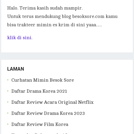
Halo. Terima kasih sudah mampir.
Untuk terus mendukung blog besoksore.com kamu
bisa trakteer mimin es krim di sini yaaa….
klik di sini.
LAMAN
Curhatan Mimin Besok Sore
Daftar Drama Korea 2021
Daftar Review Acara Original Netflix
Daftar Review Drama Korea 2023
Daftar Review Film Korea