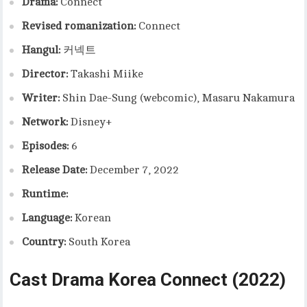
Drama:
Connect
Revised romanization:
Connect
Hangul:
커넥트
Director:
Takashi Miike
Writer:
Shin Dae-Sung (webcomic), Masaru Nakamura
Network:
Disney+
Episodes:
6
Release Date:
December 7, 2022
Runtime:
Language:
Korean
Country:
South Korea
Cast
Drama Korea Connect (2022)