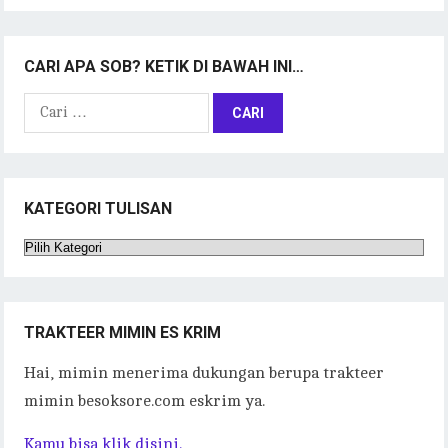
CARI APA SOB? KETIK DI BAWAH INI…
Cari
untuk:
KATEGORI TULISAN
Kategori
Tulisan
TRAKTEER MIMIN ES KRIM
Hai, mimin menerima dukungan berupa trakteer
mimin besoksore.com eskrim ya.
Kamu bisa klik disini.