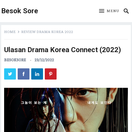
Besok Sore
MENU
HOME
REVIEW DRAMA KOREA 2022
Ulasan Drama Korea Connect (2022)
BESOKSORE
23/12/2022