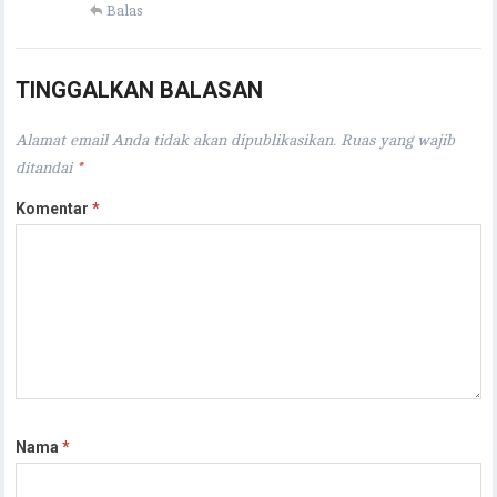
Balas
TINGGALKAN BALASAN
Alamat email Anda tidak akan dipublikasikan.
Ruas yang wajib
ditandai
*
Komentar
*
Nama
*