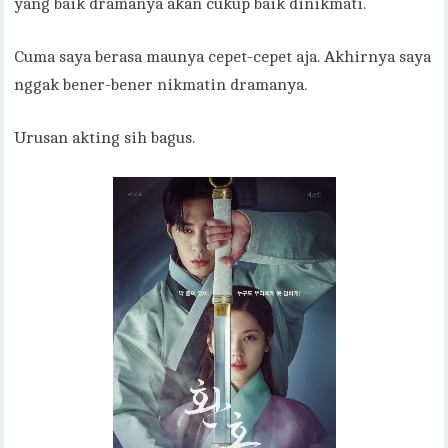
yang baik dramanya akan cukup baik dinikmati.
Cuma saya berasa maunya cepet-cepet aja. Akhirnya saya
nggak bener-bener nikmatin dramanya.
Urusan akting sih bagus.