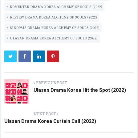
p
n
KOMENTAR DRAMA KOREA ALCHEMY OF SOULS (2022)
p
k
REVIEW DRAMA KOREA ALCHEMY OF SOULS (2022)
SINOPSIS DRAMA KOREA ALCHEMY OF SOULS (2022)
ULASAN DRAMA KOREA ALCHEMY OF SOULS (2022)
PREVIOUS POST
Ulasan Drama Korea Hit the Spot (2022)
NEXT POST
Ulasan Drama Korea Curtain Call (2022)