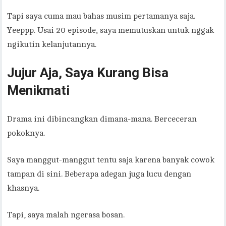
Tapi saya cuma mau bahas musim pertamanya saja.
Yeeppp. Usai 20 episode, saya memutuskan untuk nggak
ngikutin kelanjutannya.
Jujur Aja, Saya Kurang Bisa
Menikmati
Drama ini dibincangkan dimana-mana. Berceceran
pokoknya.
Saya manggut-manggut tentu saja karena banyak cowok
tampan di sini. Beberapa adegan juga lucu dengan
khasnya.
Tapi, saya malah ngerasa bosan.