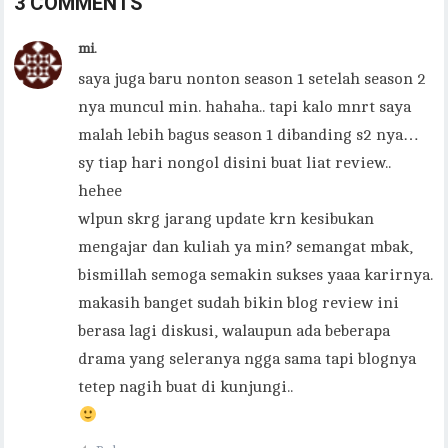
3 COMMENTS
mi.
saya juga baru nonton season 1 setelah season 2
nya muncul min. hahaha.. tapi kalo mnrt saya
malah lebih bagus season 1 dibanding s2 nya…
sy tiap hari nongol disini buat liat review..
hehee
wlpun skrg jarang update krn kesibukan
mengajar dan kuliah ya min? semangat mbak,
bismillah semoga semakin sukses yaaa karirnya.
makasih banget sudah bikin blog review ini
berasa lagi diskusi, walaupun ada beberapa
drama yang seleranya ngga sama tapi blognya
tetep nagih buat di kunjungi..