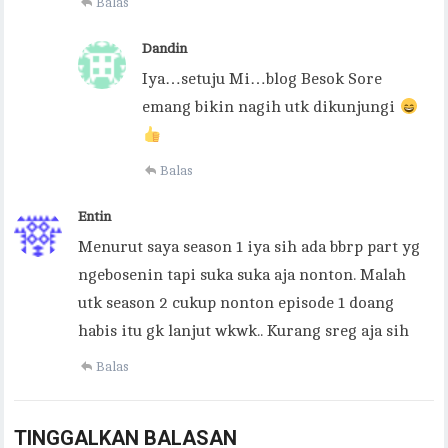
Balas
Dandin
Iya…setuju Mi…blog Besok Sore
emang bikin nagih utk dikunjungi
Balas
Entin
Menurut saya season 1 iya sih ada bbrp part yg
ngebosenin tapi suka suka aja nonton. Malah
utk season 2 cukup nonton episode 1 doang
habis itu gk lanjut wkwk.. Kurang sreg aja sih
Balas
TINGGALKAN BALASAN