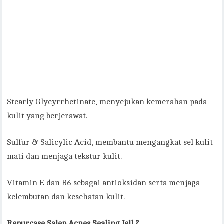
Stearly Glycyrrhetinate, menyejukan kemerahan pada
kulit yang berjerawat.
Sulfur & Salicylic Acid, membantu mengangkat sel kulit
mati dan menjaga tekstur kulit.
Vitamin E dan B6 sebagai antioksidan serta menjaga
kelembutan dan kesehatan kulit.
Repurcase Salep Acnes Sealing Jell ?