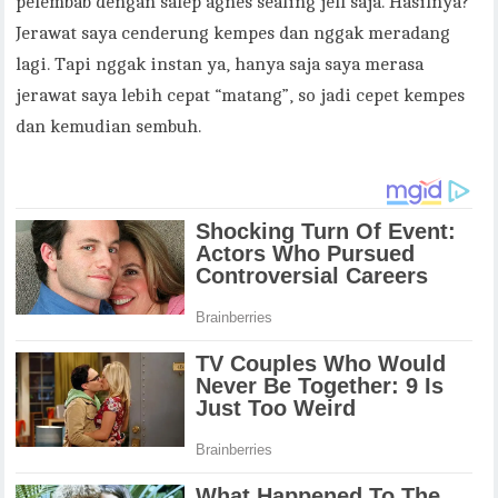
pelembab dengan salep agnes sealing jell saja. Hasilnya?
Jerawat saya cenderung kempes dan nggak meradang
lagi. Tapi nggak instan ya, hanya saja saya merasa
jerawat saya lebih cepat “matang”, so jadi cepet kempes
dan kemudian sembuh.