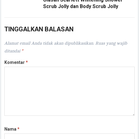
Scrub Jolly dan Body Scrub Jolly
TINGGALKAN BALASAN
Alamat email Anda tidak akan dipublikasikan.
Ruas yang wajib
ditandai
*
Komentar
*
Nama
*