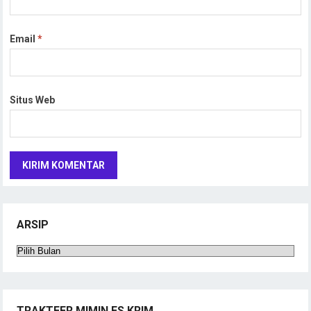
Email
*
Situs Web
ARSIP
Arsip
TRAKTEER MIMIN ES KRIM