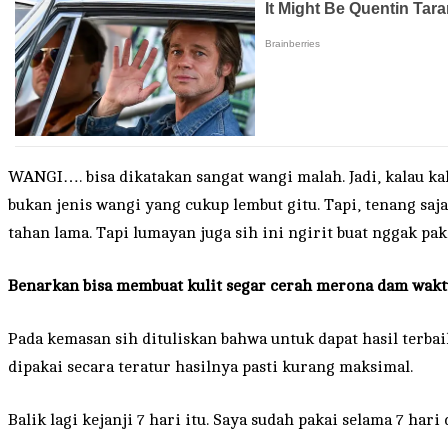
WANGI…. bisa dikatakan sangat wangi malah. Jadi, kalau ka
bukan jenis wangi yang cukup lembut gitu. Tapi, tenang sa
tahan lama. Tapi lumayan juga sih ini ngirit buat nggak p
Benarkan bisa membuat kulit segar cerah merona dam wakt
Pada kemasan sih dituliskan bahwa untuk dapat hasil terba
dipakai secara teratur hasilnya pasti kurang maksimal.
Balik lagi kejanji 7 hari itu. Saya sudah pakai selama 7 hari