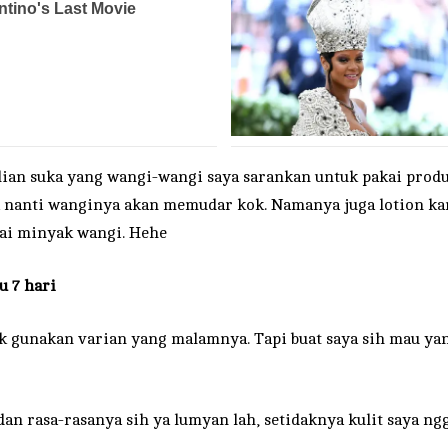
lian suka yang wangi-wangi saya sarankan untuk pakai produ
ja nanti wanginya akan memudar kok. Namanya juga lotion ka
akai minyak wangi. Hehe
u 7 hari
ik gunakan varian yang malamnya. Tapi buat saya sih mau yan
 dan rasa-rasanya sih ya lumyan lah, setidaknya kulit saya ngg