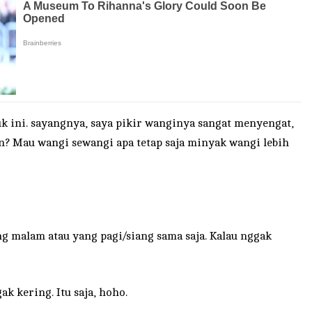
k ini. sayangnya, saya pikir wanginya sangat menyengat,
n? Mau wangi sewangi apa tetap saja minyak wangi lebih
g malam atau yang pagi/siang sama saja. Kalau nggak
ak kering. Itu saja, hoho.