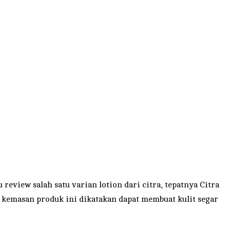
u review salah satu varian lotion dari citra, tepatnya Citra
am kemasan produk ini dikatakan dapat membuat kulit segar