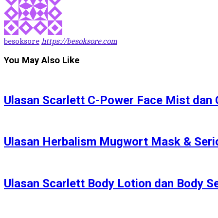
besoksore
https://besoksore.com
You May Also Like
Ulasan Scarlett C-Power Face Mist dan
Ulasan Herbalism Mugwort Mask & Serio
Ulasan Scarlett Body Lotion dan Body S