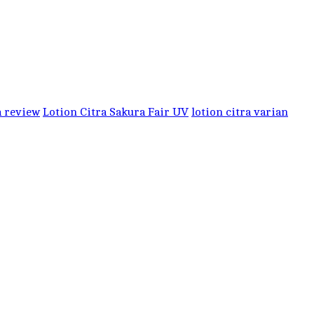
a review
Lotion Citra Sakura Fair UV
lotion citra varian