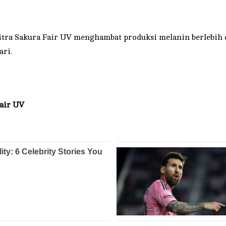
Citra Sakura Fair UV menghambat produksi melanin berlebih
ari.
air UV