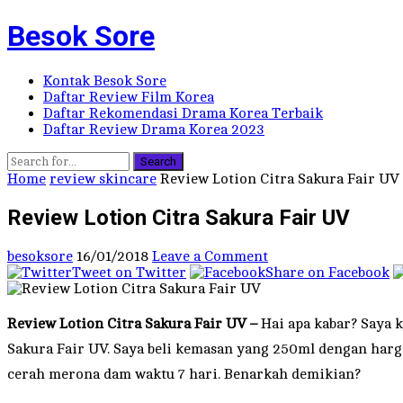
Besok Sore
Kontak Besok Sore
Daftar Review Film Korea
Daftar Rekomendasi Drama Korea Terbaik
Daftar Review Drama Korea 2023
Search
Home
review skincare
Review Lotion Citra Sakura Fair UV
Review Lotion Citra Sakura Fair UV
besoksore
16/01/2018
Leave a Comment
Tweet on Twitter
Share on Facebook
Review Lotion Citra Sakura Fair UV –
Hai apa kabar? Saya k
Sakura Fair UV. Saya beli kemasan yang 250ml dengan harga 
cerah merona dam waktu 7 hari. Benarkah demikian?