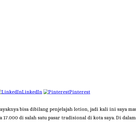
LinkedIn
Pinterest
ayaknya bisa dibilang penjelajah lotion, jadi kali ini saya ma
17.000 di salah satu pasar tradisional di kota saya. Di dal