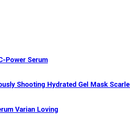
 C-Power Serum
usly Shooting Hydrated Gel Mask Scarle
erum Varian Loving