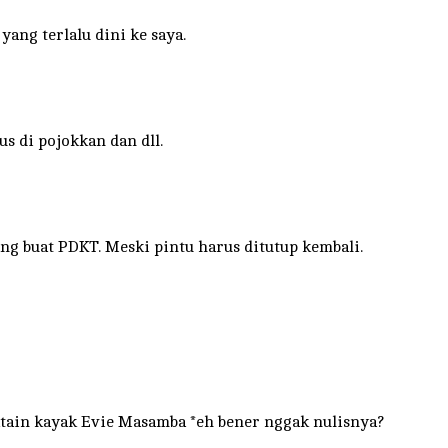
ang terlalu dini ke saya.
s di pojokkan dan dll.
ng buat PDKT. Meski pintu harus ditutup kembali.
atain kayak Evie Masamba *eh bener nggak nulisnya?