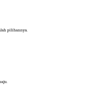
lah pilihannya.
aju.