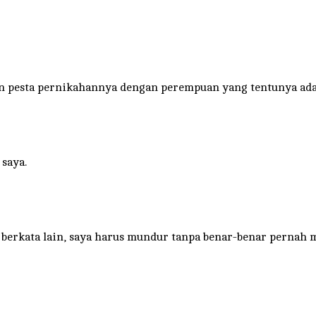
an pesta pernikahannya dengan perempuan yang tentunya ada
 saya.
erkata lain, saya harus mundur tanpa benar-benar pernah m