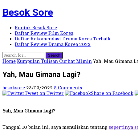
Besok Sore
Kontak Besok Sore
Daftar Review Film Korea
Daftar Rekomendasi Drama Korea Terbaik
Daftar Review Drama Korea 2023
Search
Home
Kumpulan Tulisan Curhat Mimin
Yah, Mau Gimana L
Yah, Mau Gimana Lagi?
besoksore
23/03/2022
5 Comments
Tweet on Twitter
Share on Facebook
Yah, Mau Gimana Lagi?
Tanggal 10 bulan ini, saya menuliskan tentang
sepertinya s