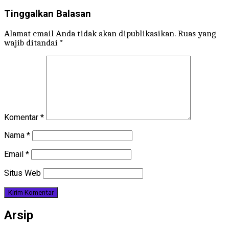
Tinggalkan Balasan
Alamat email Anda tidak akan dipublikasikan.
Ruas yang
wajib ditandai
*
Komentar
*
Nama
*
Email
*
Situs Web
Arsip