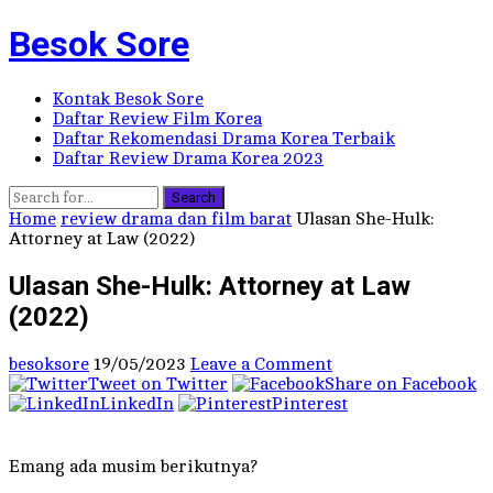
Besok Sore
Kontak Besok Sore
Daftar Review Film Korea
Daftar Rekomendasi Drama Korea Terbaik
Daftar Review Drama Korea 2023
Search
Home
review drama dan film barat
Ulasan She-Hulk:
Attorney at Law (2022)
Ulasan She-Hulk: Attorney at Law
(2022)
besoksore
19/05/2023
Leave a Comment
Tweet on Twitter
Share on Facebook
LinkedIn
Pinterest
Emang ada musim berikutnya?