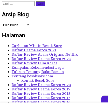
Cari
untuk:
Arsip Blog
Arsip
Blog
Halaman
Curhatan Mimin Besok Sore
Daftar Drama Korea 2021
Daftar Review Acara Original Netflix
Daftar Review Drama Korea 2023
Daftar Review Film Korea
Kumpulan Rekomendasi Lagu
Tulisan Tentang Buku Bacaan
Tentang besoksore.com
Kontak Besok Sore
Daftar Review Drama Korea 2020
Daftar Review Drama Korea 2019
Daftar Review Drama Korea 2018
Daftar Review Drama Korea 2017
Daftar Review Drama Korea 2016
Daftar Review Drama Korea Lama