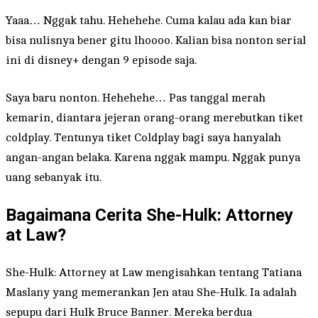
Yaaa… Nggak tahu. Hehehehe. Cuma kalau ada kan biar
bisa nulisnya bener gitu lhoooo. Kalian bisa nonton serial
ini di disney+ dengan 9 episode saja.
Saya baru nonton. Hehehehe… Pas tanggal merah
kemarin, diantara jejeran orang-orang merebutkan tiket
coldplay. Tentunya tiket Coldplay bagi saya hanyalah
angan-angan belaka. Karena nggak mampu. Nggak punya
uang sebanyak itu.
Bagaimana Cerita She-Hulk: Attorney
at Law?
She-Hulk: Attorney at Law mengisahkan tentang Tatiana
Maslany yang memerankan Jen atau She-Hulk. Ia adalah
sepupu dari Hulk Bruce Banner. Mereka berdua