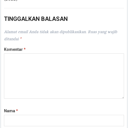
TINGGALKAN BALASAN
Alamat email Anda tidak akan dipublikasikan.
Ruas yang wajib
ditandai
*
Komentar
*
Nama
*