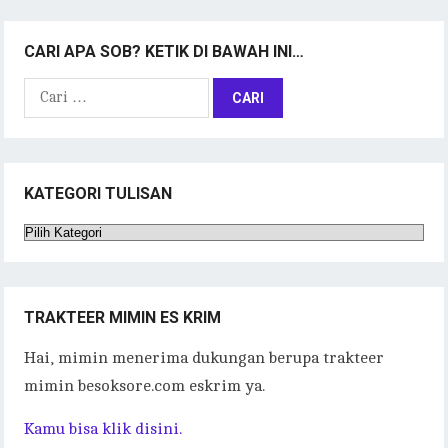
CARI APA SOB? KETIK DI BAWAH INI…
Cari
untuk:
KATEGORI TULISAN
Kategori
Tulisan
TRAKTEER MIMIN ES KRIM
Hai, mimin menerima dukungan berupa trakteer
mimin besoksore.com eskrim ya.
Kamu bisa klik disini.