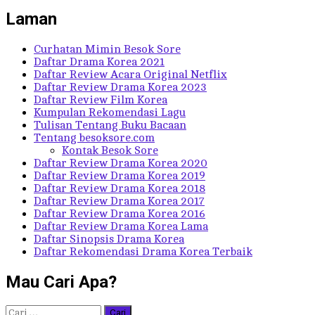
Laman
Curhatan Mimin Besok Sore
Daftar Drama Korea 2021
Daftar Review Acara Original Netflix
Daftar Review Drama Korea 2023
Daftar Review Film Korea
Kumpulan Rekomendasi Lagu
Tulisan Tentang Buku Bacaan
Tentang besoksore.com
Kontak Besok Sore
Daftar Review Drama Korea 2020
Daftar Review Drama Korea 2019
Daftar Review Drama Korea 2018
Daftar Review Drama Korea 2017
Daftar Review Drama Korea 2016
Daftar Review Drama Korea Lama
Daftar Sinopsis Drama Korea
Daftar Rekomendasi Drama Korea Terbaik
Mau Cari Apa?
Cari