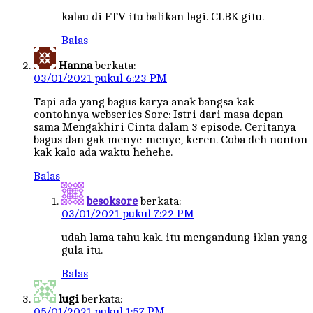
kalau di FTV itu balikan lagi. CLBK gitu.
Balas
Hanna
berkata:
03/01/2021 pukul 6:23 PM
Tapi ada yang bagus karya anak bangsa kak
contohnya webseries Sore: Istri dari masa depan
sama Mengakhiri Cinta dalam 3 episode. Ceritanya
bagus dan gak menye-menye, keren. Coba deh nonton
kak kalo ada waktu hehehe.
Balas
besoksore
berkata:
03/01/2021 pukul 7:22 PM
udah lama tahu kak. itu mengandung iklan yang
gula itu.
Balas
lugi
berkata:
05/01/2021 pukul 1:57 PM