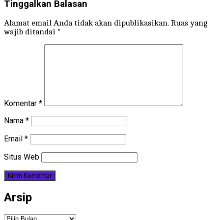
Tinggalkan Balasan
Alamat email Anda tidak akan dipublikasikan.
Ruas yang
wajib ditandai
*
Komentar
*
Nama
*
Email
*
Situs Web
Arsip
Arsip