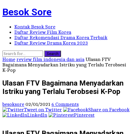
Besok Sore
Kontak Besok Sore
Daftar Review Film Korea
Daftar Rekomendasi Drama Korea Terbaik
Daftar Review Drama Korea 2023
Search
Home
review film indonesia dan asia
Ulasan FTV
Bagaimana Menyadarkan Istriku yang Terlalu Terobsesi
K-Pop
Ulasan FTV Bagaimana Menyadarkan
Istriku yang Terlalu Terobsesi K-Pop
besoksore
02/01/2021
6 Comments
Tweet on Twitter
Share on Facebook
LinkedIn
Pinterest
Ulasan FTV Bagaimana Menyadarkan