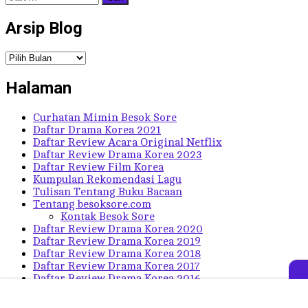
untuk:
Arsip Blog
Arsip
Blog
Halaman
Curhatan Mimin Besok Sore
Daftar Drama Korea 2021
Daftar Review Acara Original Netflix
Daftar Review Drama Korea 2023
Daftar Review Film Korea
Kumpulan Rekomendasi Lagu
Tulisan Tentang Buku Bacaan
Tentang besoksore.com
Kontak Besok Sore
Daftar Review Drama Korea 2020
Daftar Review Drama Korea 2019
Daftar Review Drama Korea 2018
Daftar Review Drama Korea 2017
Daftar Review Drama Korea 2016
Daftar Review Drama Korea Lama
Daftar Sinopsis Drama Korea