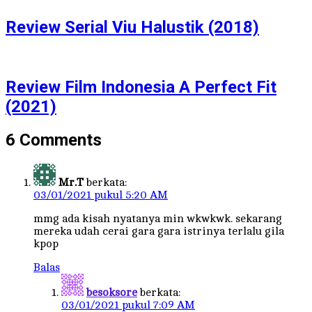
Review Serial Viu Halustik (2018)
Review Film Indonesia A Perfect Fit
(2021)
6 Comments
Mr.T
berkata:
03/01/2021 pukul 5:20 AM
mmg ada kisah nyatanya min wkwkwk. sekarang
mereka udah cerai gara gara istrinya terlalu gila
kpop
Balas
besoksore
berkata:
03/01/2021 pukul 7:09 AM