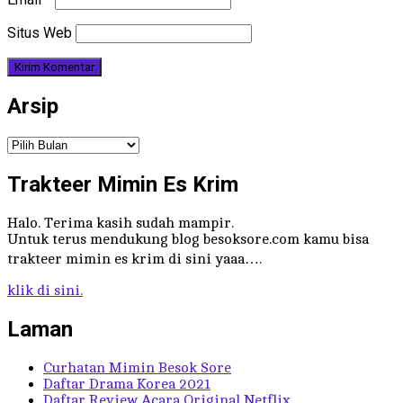
Situs Web
Arsip
Arsip
Trakteer Mimin Es Krim
Halo. Terima kasih sudah mampir.
Untuk terus mendukung blog besoksore.com kamu bisa
trakteer mimin es krim di sini yaaa….
klik di sini.
Laman
Curhatan Mimin Besok Sore
Daftar Drama Korea 2021
Daftar Review Acara Original Netflix