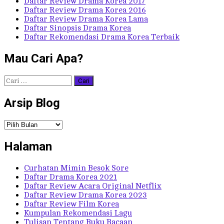
Daftar Review Drama Korea 2017
Daftar Review Drama Korea 2016
Daftar Review Drama Korea Lama
Daftar Sinopsis Drama Korea
Daftar Rekomendasi Drama Korea Terbaik
Mau Cari Apa?
Cari
untuk:
Arsip Blog
Arsip
Blog
Halaman
Curhatan Mimin Besok Sore
Daftar Drama Korea 2021
Daftar Review Acara Original Netflix
Daftar Review Drama Korea 2023
Daftar Review Film Korea
Kumpulan Rekomendasi Lagu
Tulisan Tentang Buku Bacaan