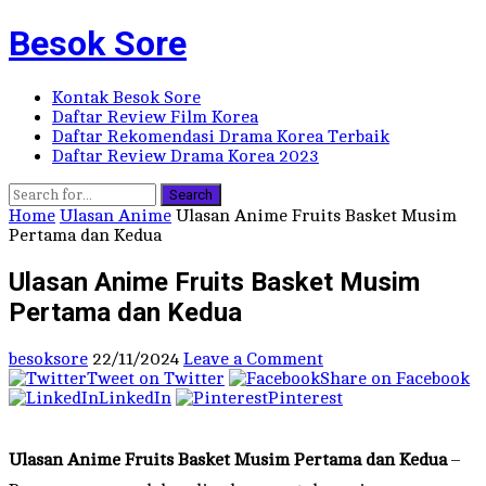
Besok Sore
Kontak Besok Sore
Daftar Review Film Korea
Daftar Rekomendasi Drama Korea Terbaik
Daftar Review Drama Korea 2023
Search
Home
Ulasan Anime
Ulasan Anime Fruits Basket Musim
Pertama dan Kedua
Ulasan Anime Fruits Basket Musim
Pertama dan Kedua
besoksore
22/11/2024
Leave a Comment
Tweet on Twitter
Share on Facebook
LinkedIn
Pinterest
Ulasan Anime Fruits Basket Musim Pertama dan Kedua
–