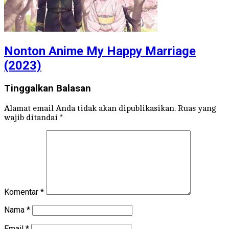
Nonton Anime My Happy Marriage
(2023)
Tinggalkan Balasan
Alamat email Anda tidak akan dipublikasikan.
Ruas yang
wajib ditandai
*
Komentar
*
Nama
*
Email
*