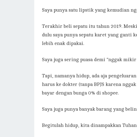
Saya punya satu lipstik yang kemudian ngg
Terakhir beli sepatu itu tahun 2019. Meski
dulu saya punya sepatu karet yang ganti k
lebih enak dipakai.
Saya juga sering puasa demi “nggak mikir 
Tapi, namanya hidup, ada aja pengeluaran 
harus ke dokter (tanpa BPJS karena nggak 
bayar dengan bunga 0% di shopee.
Saya juga punya banyak barang yang belin
Begitulah hidup, kita dinampakkan Tuhan p