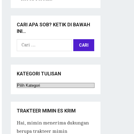
CARI APA SOB? KETIK DI BAWAH
INI…
Cari
untuk:
KATEGORI TULISAN
Kategori
Tulisan
TRAKTEER MIMIN ES KRIM
Hai, mimin menerima dukungan
berupa trakteer mimin