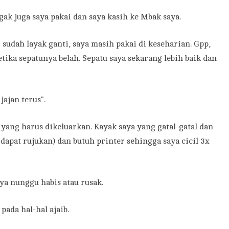
ak juga saya pakai dan saya kasih ke Mbak saya.
 sudah layak ganti, saya masih pakai di keseharian. Gpp,
etika sepatunya belah. Sepatu saya sekarang lebih baik dan
jajan terus”.
yang harus dikeluarkan. Kayak saya yang gatal-gatal dan
dapat rujukan) dan butuh printer sehingga saya cicil 3x
ya nunggu habis atau rusak.
ada hal-hal ajaib.