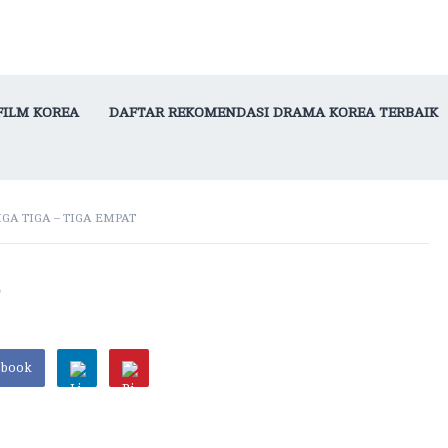
FILM KOREA
DAFTAR REKOMENDASI DRAMA KOREA TERBAIK
IGA TIGA – TIGA EMPAT
t
ebook