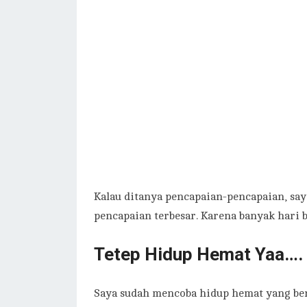
Kalau ditanya pencapaian-pencapaian, saya
pencapaian terbesar. Karena banyak hari b
Tetep Hidup Hemat Yaa….
Saya sudah mencoba hidup hemat yang ber