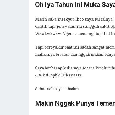
Oh Iya Tahun Ini Muka Say
Masih suka insekyur lhoo saya. Misalnya,
cantik tapi jerawatan itu sungguh sakit. 
Wkwkwkwkw. Ngenes memang, tapi hal itu 
Tapi bersyukur saat ini sudah sangat mem
makannya teratur dan nggak makan banyak
Saya berharap kulit saya secara keseluruh
600k di spkk. Hiksssssss..
Sehat-sehat yaaa badan.
Makin Nggak Punya Teme