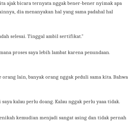
ta ajak bicara ternyata nggak bener-bener nyimak apa
ainnya, dia menanyakan hal yang sama padahal hal
ah selesai. Tinggal ambil sertifikat.”
aimana proses saya lebih lambat karena penundaan.
ke orang lain, banyak orang nggak peduli sama kita. Bahwa
aya kalau perlu doang. Kalau nggak perlu yaaa tidak.
menikah kemudian menjadi sangat asing dan tidak pernah