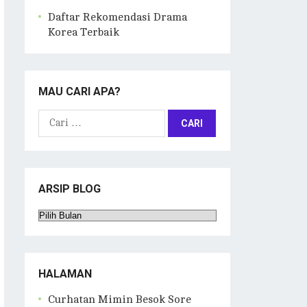
Daftar Rekomendasi Drama
Korea Terbaik
MAU CARI APA?
Cari
untuk:
ARSIP BLOG
Arsip
Blog
HALAMAN
Curhatan Mimin Besok Sore