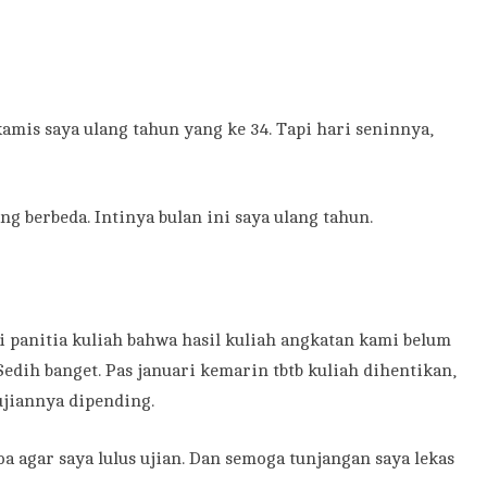
k kamis saya ulang tahun yang ke 34. Tapi hari seninnya,
g berbeda. Intinya bulan ini saya ulang tahun.
 panitia kuliah bahwa hasil kuliah angkatan kami belum
edih banget. Pas januari kemarin tbtb kuliah dihentikan,
ujiannya dipending.
a agar saya lulus ujian. Dan semoga tunjangan saya lekas