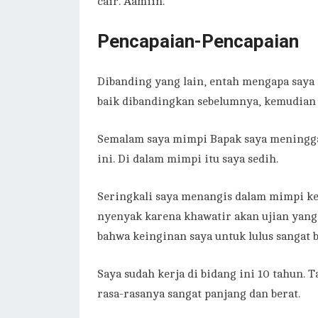
cair. Aamiin.
Pencapaian-Pencapaian
Dibanding yang lain, entah mengapa saya m
baik dibandingkan sebelumnya, kemudian s
Semalam saya mimpi Bapak saya meninggal
ini. Di dalam mimpi itu saya sedih.
Seringkali saya menangis dalam mimpi ke
nyenyak karena khawatir akan ujian yang 
bahwa keinginan saya untuk lulus sangat b
Saya sudah kerja di bidang ini 10 tahun. 
rasa-rasanya sangat panjang dan berat.