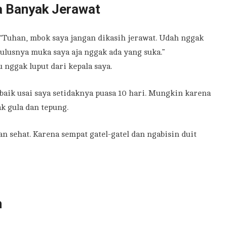
a Banyak Jerawat
 “Tuhan, mbok saya jangan dikasih jerawat. Udah nggak
Mulusnya muka saya aja nggak ada yang suka.”
nggak luput dari kepala saya.
baik usai saya setidaknya puasa 10 hari. Mungkin karena
 gula dan tepung.
an sehat. Karena sempat gatel-gatel dan ngabisin duit
n