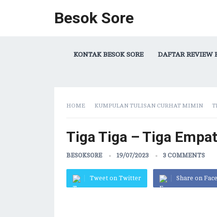
Besok Sore
KONTAK BESOK SORE
DAFTAR REVIEW 
HOME
KUMPULAN TULISAN CURHAT MIMIN
T
Tiga Tiga – Tiga Empa
BESOKSORE
19/07/2023
3 COMMENTS
Tweet on Twitter
Share on Fac