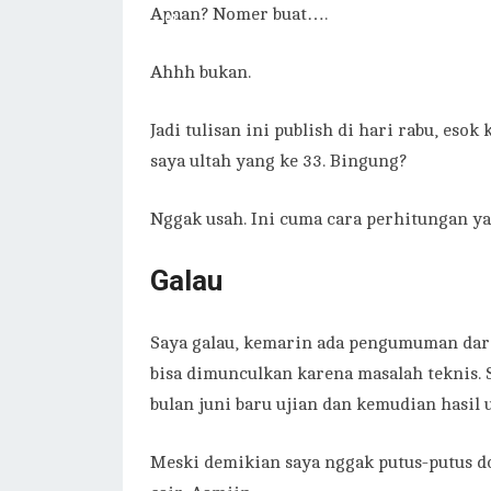
Apaan? Nomer buat….
Ahhh bukan.
Jadi tulisan ini publish di hari rabu, eso
saya ultah yang ke 33. Bingung?
Nggak usah. Ini cuma cara perhitungan yan
Galau
Saya galau, kemarin ada pengumuman dari
bisa dimunculkan karena masalah teknis. S
bulan juni baru ujian dan kemudian hasil 
Meski demikian saya nggak putus-putus do