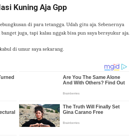
asi Kuning Aja Gpp
sebungkusan di para tetangga. Udah gitu aja. Sebenernya
nget juga, tapi kalau nggak bisa pun saya bersyukur aja.
kabul di umur saya sekarang.