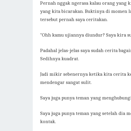
Pernah nggak ngerasa kalau orang yang ki
yang kita bicarakan. Buktinya di momen l
tersebut pernah saya ceritakan.
“Ohh kamu ujiannya diundur? Saya kira sud
Padahal jelas-jelas saya sudah cerita bag
Sedihnya kuadrat.
Jadi mikir sebenernya ketika kita cerita 
mendengar sangat sulit.
Saya juga punya teman yang menghubungi s
Saya juga punya teman yang setelah dia 
kontak.