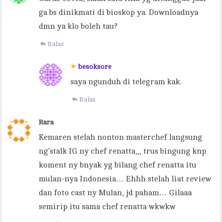
ga bs dinikmati di bioskop ya. Downloadnya
dmn ya klo boleh tau?
Balas
besoksore
saya ngunduh di telegram kak.
Balas
Rara
Kemaren stelah nonton masterchef langsung
ng’stalk IG ny chef renatta,,, trus bingung knp
koment ny bnyak yg bilang chef renatta itu
mulan-nya Indonesia… Ehhh stelah liat review
dan foto cast ny Mulan, jd paham… Gilaaa
semirip itu sama chef renatta wkwkw