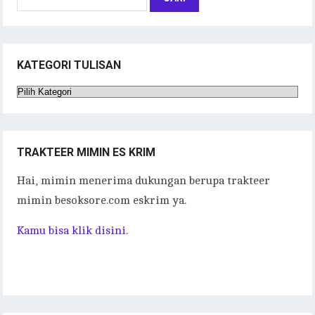
untuk:
KATEGORI TULISAN
Kategori
Tulisan
TRAKTEER MIMIN ES KRIM
Hai, mimin menerima dukungan berupa trakteer
mimin besoksore.com eskrim ya.
Kamu bisa klik disini.