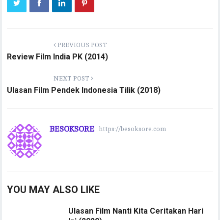
p
k
PREVIOUS POST
Review Film India PK (2014)
NEXT POST
Ulasan Film Pendek Indonesia Tilik (2018)
BESOKSORE
https://besoksore.com
YOU MAY ALSO LIKE
Ulasan Film Nanti Kita Ceritakan Hari