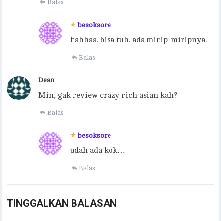
Balas
besoksore
hahhaa. bisa tuh. ada mirip-miripnya.
Balas
Dean
Min, gak review crazy rich asian kah?
Balas
besoksore
udah ada kok…
Balas
TINGGALKAN BALASAN