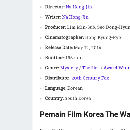
Director:
Na Hong-Jin
Writer:
Na Hong-Jin
Producer:
Lim Min-Sub, Seo Dong-Hyun
Cinematographer:
Hong Kyung-Pyo
Release Date:
May 12, 2016
Runtime:
156 min.
Genre:
Mystery
/
Thriller
/
Award Winn
Distributor:
20th Century Fox
Language:
Korean
Country:
South Korea
Pemain Film Korea The Wa