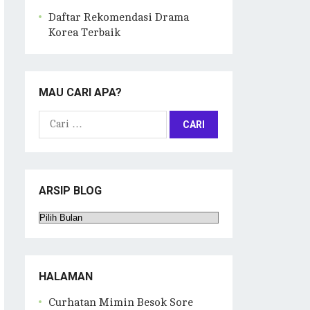
Daftar Rekomendasi Drama
Korea Terbaik
MAU CARI APA?
Cari
untuk:
ARSIP BLOG
Arsip
Blog
HALAMAN
Curhatan Mimin Besok Sore