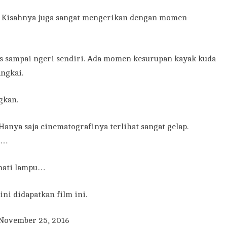
h. Kisahnya juga sangat mengerikan dengan momen-
us sampai ngeri sendiri. Ada momen kesurupan kayak kuda
ngkai.
gkan.
 Hanya saja cinematografinya terlihat sangat gelap.
oo…
 mati lampu…
ni didapatkan film ini.
November 25, 2016