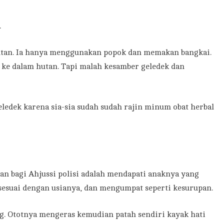
.
hutan. Ia hanya menggunakan popok dan memakan bangkai.
i ke dalam hutan. Tapi malah kesamber geledek dan
eledek karena sia-sia sudah sudah rajin minum obat herbal
n bagi Ahjussi polisi adalah mendapati anaknya yang
sesuai dengan usianya, dan mengumpat seperti kesurupan.
ng. Ototnya mengeras kemudian patah sendiri kayak hati