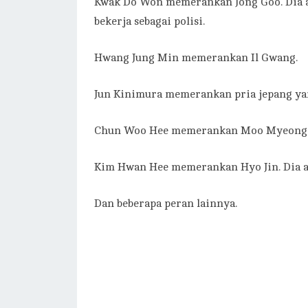
Kwak Do Won memerankan Jong Goo. Dia ah
bekerja sebagai polisi.
Hwang Jung Min memerankan Il Gwang.
Jun Kinimura memerankan pria jepang yan
Chun Woo Hee memerankan Moo Myeong
Kim Hwan Hee memerankan Hyo Jin. Dia a
Dan beberapa peran lainnya.