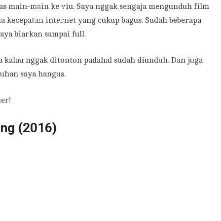
as main-main ke viu. Saya nggak sengaja mengunduh film
na kecepatan internet yang cukup bagus. Sudah beberapa
ya biarkan sampai full.
 kalau nggak ditonton padahal sudah diunduh. Dan juga
duhan saya hangus.
er!
ing (2016)