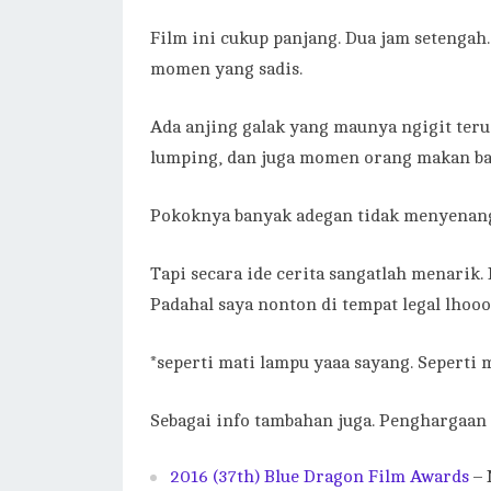
Film ini cukup panjang. Dua jam setenga
momen yang sadis.
Ada anjing galak yang maunya ngigit ter
lumping, dan juga momen orang makan ba
Pokoknya banyak adegan tidak menyenan
Tapi secara ide cerita sangatlah menarik.
Padahal saya nonton di tempat legal lho
*seperti mati lampu yaaa sayang. Seperti
Sebagai info tambahan juga. Penghargaan i
2016 (37th) Blue Dragon Film Awards
– 