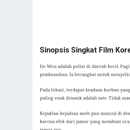
Sinopsis Singkat Film Kor
Do Won adalah polisi di daerah kecil. Pa
pembunuhan. Ia berangkat untuk menyelid
Pada lokasi, terdapat keadaan korban yan
paling enak ditusuk adalah sate. Tidak ma
Kejadian-kejadian aneh pun muncul di des
karena efek dari jamur yang membuat ora
jamur cuy.