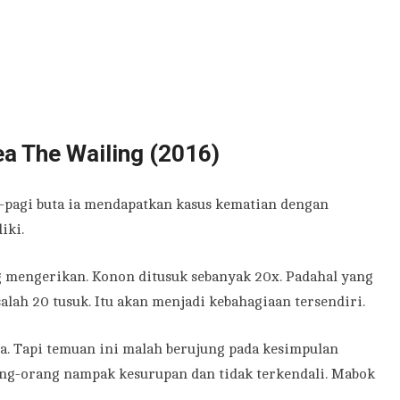
ea The Wailing (2016)
gi-pagi buta ia mendapatkan kasus kematian dengan
iki.
g mengerikan. Konon ditusuk sebanyak 20x. Padahal yang
salah 20 tusuk. Itu akan menjadi kebahagiaan tersendiri.
a. Tapi temuan ini malah berujung pada kesimpulan
ng-orang nampak kesurupan dan tidak terkendali. Mabok