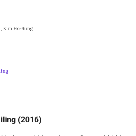
, Kim Ho-Sung
ing
iling (2016)