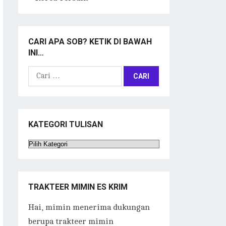
CARI APA SOB? KETIK DI BAWAH
INI…
Cari
untuk:
KATEGORI TULISAN
Kategori
Tulisan
TRAKTEER MIMIN ES KRIM
Hai, mimin menerima dukungan
berupa trakteer mimin