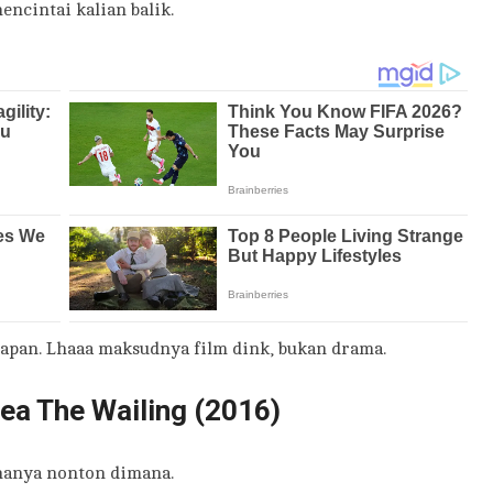
ncintai kalian balik.
apan. Lhaaa maksudnya film dink, bukan drama.
ea The Wailing (2016)
 nanya nonton dimana.