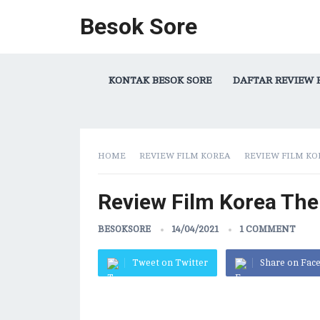
Besok Sore
KONTAK BESOK SORE
DAFTAR REVIEW 
HOME
REVIEW FILM KOREA
REVIEW FILM KOR
Review Film Korea The
BESOKSORE
14/04/2021
1 COMMENT
Tweet on Twitter
Share on Fac