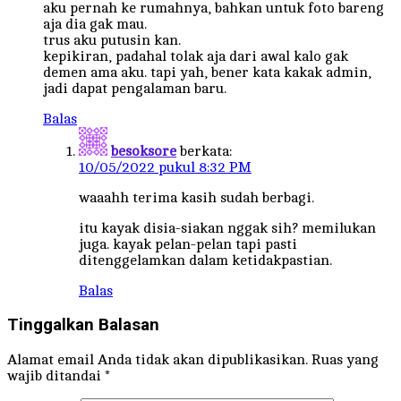
aku pernah ke rumahnya, bahkan untuk foto bareng
aja dia gak mau.
trus aku putusin kan.
kepikiran, padahal tolak aja dari awal kalo gak
demen ama aku. tapi yah, bener kata kakak admin,
jadi dapat pengalaman baru.
Balas
besoksore
berkata:
10/05/2022 pukul 8:32 PM
waaahh terima kasih sudah berbagi.
itu kayak disia-siakan nggak sih? memilukan
juga. kayak pelan-pelan tapi pasti
ditenggelamkan dalam ketidakpastian.
Balas
Tinggalkan Balasan
Alamat email Anda tidak akan dipublikasikan.
Ruas yang
wajib ditandai
*