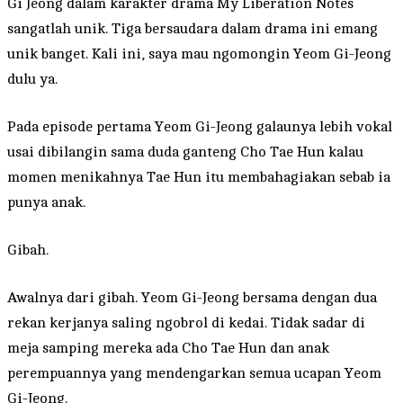
Gi Jeong dalam karakter drama My Liberation Notes
sangatlah unik. Tiga bersaudara dalam drama ini emang
unik banget. Kali ini, saya mau ngomongin Yeom Gi-Jeong
dulu ya.
Pada episode pertama Yeom Gi-Jeong galaunya lebih vokal
usai dibilangin sama duda ganteng Cho Tae Hun kalau
momen menikahnya Tae Hun itu membahagiakan sebab ia
punya anak.
Gibah.
Awalnya dari gibah. Yeom Gi-Jeong bersama dengan dua
rekan kerjanya saling ngobrol di kedai. Tidak sadar di
meja samping mereka ada Cho Tae Hun dan anak
perempuannya yang mendengarkan semua ucapan Yeom
Gi-Jeong.