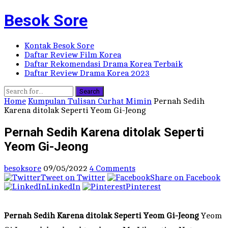
Besok Sore
Kontak Besok Sore
Daftar Review Film Korea
Daftar Rekomendasi Drama Korea Terbaik
Daftar Review Drama Korea 2023
Search
Home
Kumpulan Tulisan Curhat Mimin
Pernah Sedih
Karena ditolak Seperti Yeom Gi-Jeong
Pernah Sedih Karena ditolak Seperti
Yeom Gi-Jeong
besoksore
09/05/2022
4 Comments
Tweet on Twitter
Share on Facebook
LinkedIn
Pinterest
Pernah Sedih Karena ditolak Seperti Yeom Gi-Jeong
Yeom