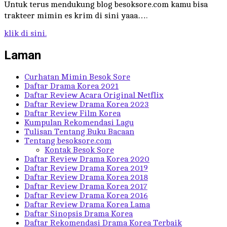
Untuk terus mendukung blog besoksore.com kamu bisa
trakteer mimin es krim di sini yaaa….
klik di sini.
Laman
Curhatan Mimin Besok Sore
Daftar Drama Korea 2021
Daftar Review Acara Original Netflix
Daftar Review Drama Korea 2023
Daftar Review Film Korea
Kumpulan Rekomendasi Lagu
Tulisan Tentang Buku Bacaan
Tentang besoksore.com
Kontak Besok Sore
Daftar Review Drama Korea 2020
Daftar Review Drama Korea 2019
Daftar Review Drama Korea 2018
Daftar Review Drama Korea 2017
Daftar Review Drama Korea 2016
Daftar Review Drama Korea Lama
Daftar Sinopsis Drama Korea
Daftar Rekomendasi Drama Korea Terbaik