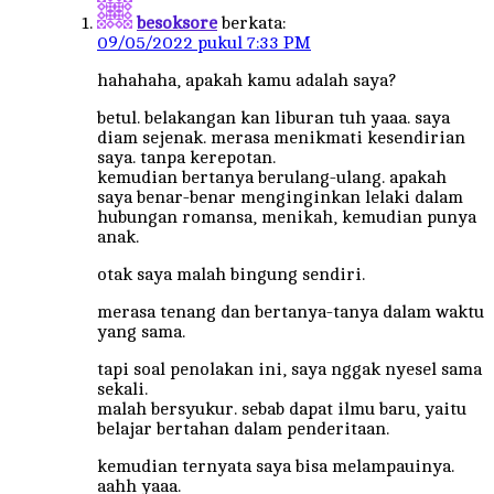
besoksore
berkata:
09/05/2022 pukul 7:33 PM
hahahaha, apakah kamu adalah saya?
betul. belakangan kan liburan tuh yaaa. saya
diam sejenak. merasa menikmati kesendirian
saya. tanpa kerepotan.
kemudian bertanya berulang-ulang. apakah
saya benar-benar menginginkan lelaki dalam
hubungan romansa, menikah, kemudian punya
anak.
otak saya malah bingung sendiri.
merasa tenang dan bertanya-tanya dalam waktu
yang sama.
tapi soal penolakan ini, saya nggak nyesel sama
sekali.
malah bersyukur. sebab dapat ilmu baru, yaitu
belajar bertahan dalam penderitaan.
kemudian ternyata saya bisa melampauinya.
aahh yaaa.