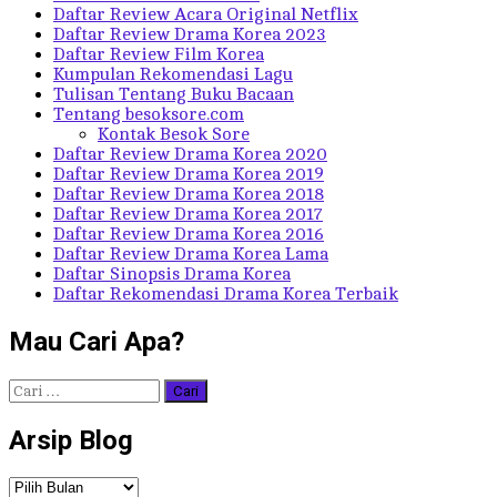
Daftar Review Acara Original Netflix
Daftar Review Drama Korea 2023
Daftar Review Film Korea
Kumpulan Rekomendasi Lagu
Tulisan Tentang Buku Bacaan
Tentang besoksore.com
Kontak Besok Sore
Daftar Review Drama Korea 2020
Daftar Review Drama Korea 2019
Daftar Review Drama Korea 2018
Daftar Review Drama Korea 2017
Daftar Review Drama Korea 2016
Daftar Review Drama Korea Lama
Daftar Sinopsis Drama Korea
Daftar Rekomendasi Drama Korea Terbaik
Mau Cari Apa?
Cari
untuk:
Arsip Blog
Arsip