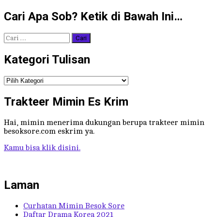
Cari Apa Sob? Ketik di Bawah Ini…
Cari
untuk:
Kategori Tulisan
Kategori
Tulisan
Trakteer Mimin Es Krim
Hai, mimin menerima dukungan berupa trakteer mimin
besoksore.com eskrim ya.
Kamu bisa klik disini.
Laman
Curhatan Mimin Besok Sore
Daftar Drama Korea 2021