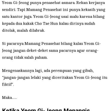
Yeom Gi-Jeong punya penasehat asmara. Rekan kerjanya
sendiri. Tapi Mamang Penasehat ini punya kekasih yang
satu kantor juga. Yeom Gi-Jeong usai malu karena bilang
kepada dua kakak Cho Tae Hun kalau dirinya sudah
ditolak, malah dilabrak.
Si pacarnya Mamang Penasehat bilang kalau Yeom Gi-
Jeong jangan deket-deket sama pacarnya agar orang-
orang tidak salah paham.
Mengenaskannya lagi, ada perempuan yang gibah,
“jangan-jangan lelaki yang diceritakan Yeom Gi-Jeong itu
fiktif”.
Maka….
Ketika Yeom Gi-Jeong Menangis