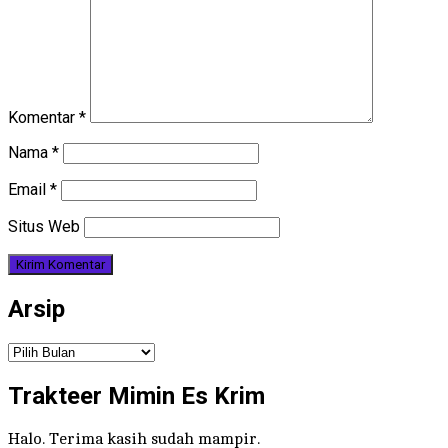
Komentar
*
Nama
*
Email
*
Situs Web
Arsip
Arsip
Trakteer Mimin Es Krim
Halo. Terima kasih sudah mampir.