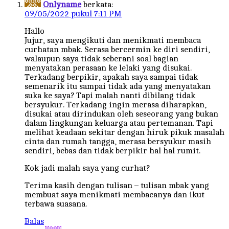
Onlyname
berkata:
09/05/2022 pukul 7:11 PM
Hallo
Jujur, saya mengikuti dan menikmati membaca
curhatan mbak. Serasa bercermin ke diri sendiri,
walaupun saya tidak seberani soal bagian
menyatakan perasaan ke lelaki yang disukai.
Terkadang berpikir, apakah saya sampai tidak
semenarik itu sampai tidak ada yang menyatakan
suka ke saya? Tapi malah nanti dibilang tidak
bersyukur. Terkadang ingin merasa diharapkan,
disukai atau dirindukan oleh seseorang yang bukan
dalam lingkungan keluarga atau pertemanan. Tapi
melihat keadaan sekitar dengan hiruk pikuk masalah
cinta dan rumah tangga, merasa bersyukur masih
sendiri, bebas dan tidak berpikir hal hal rumit.
Kok jadi malah saya yang curhat?
Terima kasih dengan tulisan – tulisan mbak yang
membuat saya menikmati membacanya dan ikut
terbawa suasana.
Balas