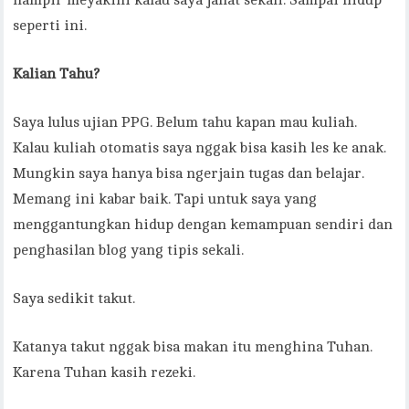
hampir meyakini kalau saya jahat sekali. Sampai hidup
seperti ini.
Kalian Tahu?
Saya lulus ujian PPG. Belum tahu kapan mau kuliah.
Kalau kuliah otomatis saya nggak bisa kasih les ke anak.
Mungkin saya hanya bisa ngerjain tugas dan belajar.
Memang ini kabar baik. Tapi untuk saya yang
menggantungkan hidup dengan kemampuan sendiri dan
penghasilan blog yang tipis sekali.
Saya sedikit takut.
Katanya takut nggak bisa makan itu menghina Tuhan.
Karena Tuhan kasih rezeki.