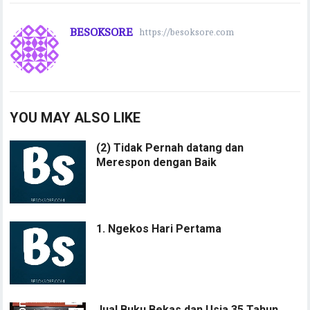
BESOKSORE
https://besoksore.com
YOU MAY ALSO LIKE
(2) Tidak Pernah datang dan
Merespon dengan Baik
1. Ngekos Hari Pertama
Jual Buku Bekas dan Usia 35 Tahun