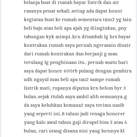
belanja buat di rumah bayar listrik dan air
rasanya penat sekali..setiap ada dapat honor
kegiatan buat ke rumah sementara tmn2 yg lain
beli baju atau beli apa ajah yg diinginkan, pny
tabungan kyk mimpi..krn ditambah lg hrs bayar
kontrakan rumah saya pernah ngerasain diusir
dari rumah kontrakan dan berjanji g mau
terulang lg penghinaan itu.. pernah suatu hari
saya dapat honor 600rb pulang dengan gembira
udh ngayal mau beli apa tau2 sampe rumah
listrik mati, rupanya diputus krn belom byr 3
bulan..sejak itulah saya ambil alih semuanya..g
da saya keluhkan kemana2 saya terima nasib
yang seperti ini..8 tahun jadi tenaga honorer
yang kalo awal tahun gaji dirapel bisa 3 atau 4
bulan, cari utang disana sini yang lucunya kl