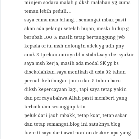
minjem sodara malah g dksh malahan yg cuma
teman lebih peduli…
saya cuma mau bilang…semangat mbak pasti
akan ada pelangi setelah hujan, meski hidup g
berubah 100 % masih tetap bertanggung jwb
kepada ortu, msh nolongin adek yg udh pny
anak 3 tp ekonominya blm stabil..saya bersyukur
saya msh kerja, masih ada modal SK yg bs
disekolahkan..saya menikah di usia 32 tahun
pernah kehilangan janin dan 5 tahun baru
diksh kepercayaan lagi, tapi saya tetap yakin
dan percaya bahwa Allah pasti memberi yang
terbaik dan sesanggup kita..
peluk dari jauh mbakk, tetap kuat, tetap sabar
dan tetap semangat..blog ini satu2nya blog
favorit saya dari awal nonton drakor..apa yang