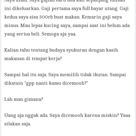
Saya diam. Saya gajian baru dua kali sepanjang tulisan
ini dikeluarkan. Gaji pertama saya full bayar utang. Gaji
kedua saya sisa 300rb buat makan. Kemarin gaji saya
minus. Mau lepas kucing saya, sampai saat ini belum ada
yang serius beli. Semoga aja yaa.
Kalian tahu tentang budaya syukuran dengan kasih
makanan di tempat kerja?
Sampai hal itu saja. Saya memilih tidak ikutan. Sampai
dikatain “gpp nanti kamu dicemooh?”
Lah mau gimana?
Uang aja nggak ada. Saya dicemooh karena miskin? Yaaa
silakan saja.