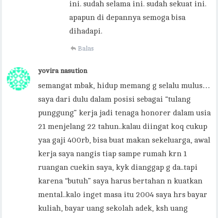
ini. sudah selama ini. sudah sekuat ini.
apapun di depannya semoga bisa
dihadapi.
Balas
yovira nasution
semangat mbak, hidup memang g selalu mulus…
saya dari dulu dalam posisi sebagai “tulang
punggung” kerja jadi tenaga honorer dalam usia
21 menjelang 22 tahun..kalau diingat koq cukup
yaa gaji 400rb, bisa buat makan sekeluarga, awal
kerja saya nangis tiap sampe rumah krn 1
ruangan cuekin saya, kyk dianggap g da..tapi
karena “butuh” saya harus bertahan n kuatkan
mental..kalo inget masa itu 2004 saya hrs bayar
kuliah, bayar uang sekolah adek, ksh uang