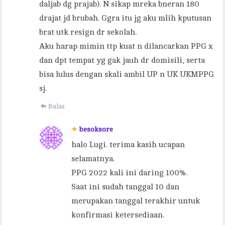
daljab dg prajab). N sikap mreka bneran 180
drajat jd brubah. Ggra itu jg aku mlih kputusan
brat utk resign dr sekolah.
Aku harap mimin ttp kuat n dilancarkan PPG x
dan dpt tempat yg gak jauh dr domisili, serta
bisa lulus dengan skali ambil UP n UK UKMPPG
sj.
Balas
besoksore
halo Lugi. terima kasih ucapan
selamatnya.
PPG 2022 kali ini daring 100%.
Saat ini sudah tanggal 10 dan
merupakan tanggal terakhir untuk
konfirmasi ketersediaan.