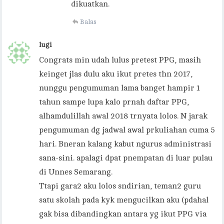
dikuatkan.
Balas
lugi
Congrats min udah lulus pretest PPG, masih
keinget jlas dulu aku ikut pretes thn 2017,
nunggu pengumuman lama banget hampir 1
tahun sampe lupa kalo prnah daftar PPG,
alhamdulillah awal 2018 trnyata lolos. N jarak
pengumuman dg jadwal awal prkuliahan cuma 5
hari. Bneran kalang kabut ngurus administrasi
sana-sini. apalagi dpat pnempatan di luar pulau
di Unnes Semarang.
Ttapi gara2 aku lolos sndirian, teman2 guru
satu skolah pada kyk mengucilkan aku (pdahal
gak bisa dibandingkan antara yg ikut PPG via