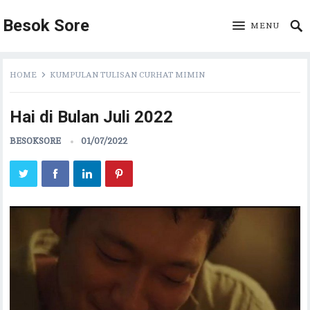
Besok Sore
MENU
HOME
KUMPULAN TULISAN CURHAT MIMIN
Hai di Bulan Juli 2022
BESOKSORE
01/07/2022