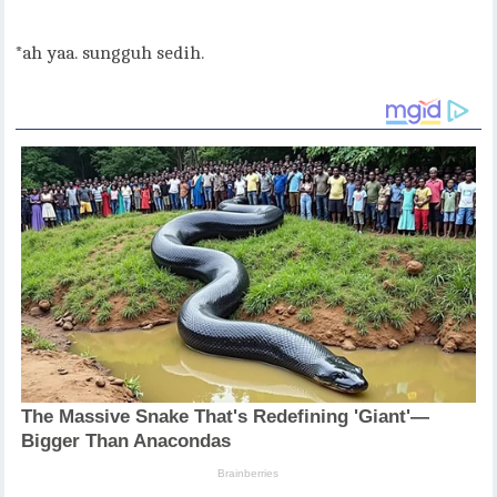
*ah yaa. sungguh sedih.