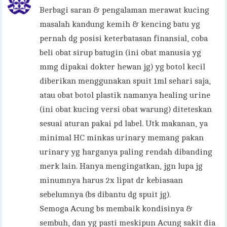
Berbagi saran & pengalaman merawat kucing
masalah kandung kemih & kencing batu yg
pernah dg posisi keterbatasan finansial, coba
beli obat sirup batugin (ini obat manusia yg
mmg dipakai dokter hewan jg) yg botol kecil
diberikan menggunakan spuit 1ml sehari saja,
atau obat botol plastik namanya healing urine
(ini obat kucing versi obat warung) diteteskan
sesuai aturan pakai pd label. Utk makanan, ya
minimal HC minkas urinary memang pakan
urinary yg harganya paling rendah dibanding
merk lain. Hanya mengingatkan, jgn lupa jg
minumnya harus 2x lipat dr kebiasaan
sebelumnya (bs dibantu dg spuit jg).
Semoga Acung bs membaik kondisinya &
sembuh, dan yg pasti meskipun Acung sakit dia