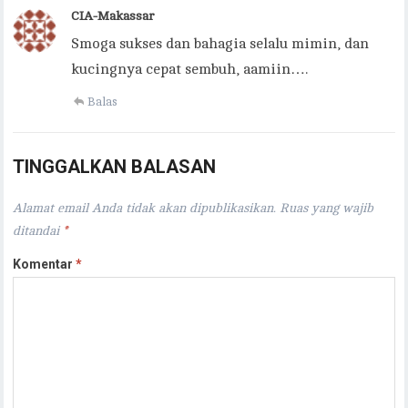
CIA-Makassar
Smoga sukses dan bahagia selalu mimin, dan
kucingnya cepat sembuh, aamiin….
Balas
TINGGALKAN BALASAN
Alamat email Anda tidak akan dipublikasikan.
Ruas yang wajib
ditandai
*
Komentar
*