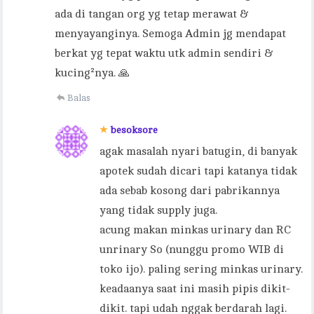
ada di tangan org yg tetap merawat &
menyayanginya. Semoga Admin jg mendapat
berkat yg tepat waktu utk admin sendiri &
kucing²nya. 🙏
Balas
besoksore
agak masalah nyari batugin, di banyak
apotek sudah dicari tapi katanya tidak
ada sebab kosong dari pabrikannya
yang tidak supply juga.
acung makan minkas urinary dan RC
unrinary So (nunggu promo WIB di
toko ijo). paling sering minkas urinary.
keadaanya saat ini masih pipis dikit-
dikit. tapi udah nggak berdarah lagi.