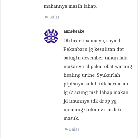
makannya masih lahap.
Balas
annekeake
Oh brarti sama ya, saya di
Pekanbaru jg kesulitan dpt
batugin desember tahun lalu
makanya jd pakai obat warung
healing urine. Syukurlah
pipisnya sudah tdk berdarah
lg & acung msh lahap makan
jd imunnya tdk drop yg
memungkinkan virus lain
masuk.
Balas