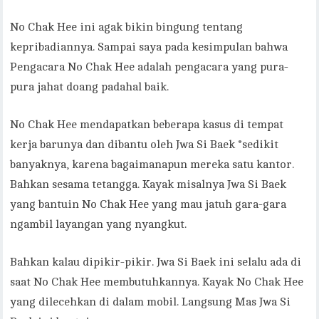
No Chak Hee ini agak bikin bingung tentang
kepribadiannya. Sampai saya pada kesimpulan bahwa
Pengacara No Chak Hee adalah pengacara yang pura-
pura jahat doang padahal baik.
No Chak Hee mendapatkan beberapa kasus di tempat
kerja barunya dan dibantu oleh Jwa Si Baek *sedikit
banyaknya, karena bagaimanapun mereka satu kantor.
Bahkan sesama tetangga. Kayak misalnya Jwa Si Baek
yang bantuin No Chak Hee yang mau jatuh gara-gara
ngambil layangan yang nyangkut.
Bahkan kalau dipikir-pikir. Jwa Si Baek ini selalu ada di
saat No Chak Hee membutuhkannya. Kayak No Chak Hee
yang dilecehkan di dalam mobil. Langsung Mas Jwa Si