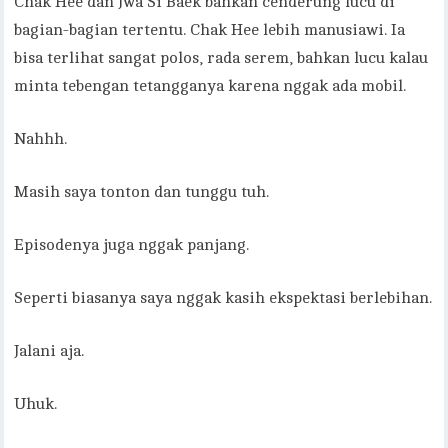
Chak Hee dan Jwa Si Baek bahkan cenderung lucu di
bagian-bagian tertentu. Chak Hee lebih manusiawi. Ia
bisa terlihat sangat polos, rada serem, bahkan lucu kalau
minta tebengan tetangganya karena nggak ada mobil.
Nahhh.
Masih saya tonton dan tunggu tuh.
Episodenya juga nggak panjang.
Seperti biasanya saya nggak kasih ekspektasi berlebihan.
Jalani aja.
Uhuk.