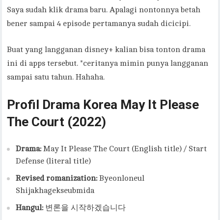
Saya sudah klik drama baru. Apalagi nontonnya betah
bener sampai 4 episode pertamanya sudah dicicipi.
Buat yang langganan disney+ kalian bisa tonton drama
ini di apps tersebut. *ceritanya mimin punya langganan
sampai satu tahun. Hahaha.
Profil Drama Korea May It Please
The Court (2022)
Drama:
May It Please The Court (English title) / Start
Defense (literal title)
Revised romanization:
Byeonloneul
Shijakhagekseubmida
Hangul:
변론을 시작하겠습니다