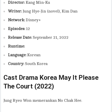
Director:
Kang Min-Ku
Writer:
Jung Hye-Jin (novel), Kim Dan
Network:
Disney+
Episodes:
12
Release Date:
September 21, 2022
Runtime:
Language:
Korean
Country:
South Korea
Cast Drama Korea May It Please
The Court (2022)
Jung Ryeo Won memerankan No Chak Hee.