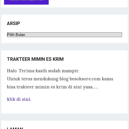
ARSIP
Arsip
TRAKTEER MIMIN ES KRIM
Halo. Terima kasih sudah mampir.
Untuk terus mendukung blog besoksore.com kamu
bisa trakteer mimin es krim di sini yaaa….
klik di sini.