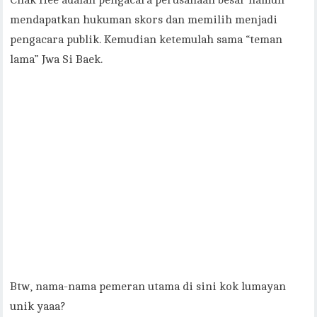
Chak Hee adalah pengacara perusahaan besar namun
mendapatkan hukuman skors dan memilih menjadi
pengacara publik. Kemudian ketemulah sama “teman
lama” Jwa Si Baek.
Btw, nama-nama pemeran utama di sini kok lumayan
unik yaaa?