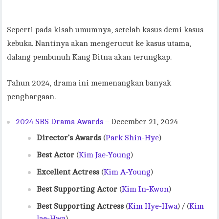
Seperti pada kisah umumnya, setelah kasus demi kasus
kebuka. Nantinya akan mengerucut ke kasus utama,
dalang pembunuh Kang Bitna akan terungkap.
Tahun 2024, drama ini memenangkan banyak
penghargaan.
2024 SBS Drama Awards
– December 21, 2024
Director’s Awards
(
Park Shin-Hye
)
Best Actor
(
Kim Jae-Young
)
Excellent Actress
(
Kim A-Young
)
Best Supporting Actor
(
Kim In-Kwon
)
Best Supporting Actress
(
Kim Hye-Hwa
) / (
Kim
Jae-Hwa
)