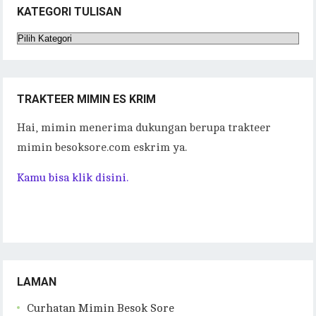
KATEGORI TULISAN
Kategori
Tulisan
TRAKTEER MIMIN ES KRIM
Hai, mimin menerima dukungan berupa trakteer
mimin besoksore.com eskrim ya.
Kamu bisa klik disini.
LAMAN
Curhatan Mimin Besok Sore