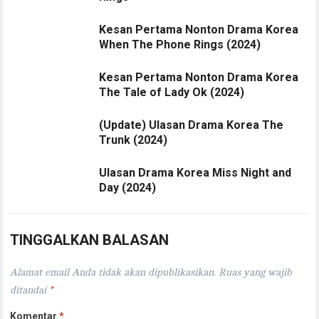
Kesan Pertama Nonton Drama Korea
When The Phone Rings (2024)
Kesan Pertama Nonton Drama Korea
The Tale of Lady Ok (2024)
(Update) Ulasan Drama Korea The
Trunk (2024)
Ulasan Drama Korea Miss Night and
Day (2024)
TINGGALKAN BALASAN
Alamat email Anda tidak akan dipublikasikan.
Ruas yang wajib
ditandai
*
Komentar
*