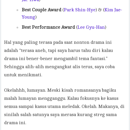
Best Couple Award
(
Park Shin-Hye
) & (
Kim Jae-
Young
)
Best Performance Award
(
Lee Gyu-Han
)
Hal yang paling terasa pada saat nonton drama ini
adalah “terasa aneh, tapi saya harus tahu diri kalau
drama ini bener-bener mengambil tema fantasi.”
Sehingga alih-alih mengangkat alis terus, saya coba
untuk menikmati.
Okelahhh, lumayan. Meski kisah romansanya bagiku
malah lumayan mengganggu. Kalau fokusnya ke kasus
semua sampai kasus utama meledak. Okelah. Makanya, di
sinilah salah satunya saya merasa kurang streg sama
drama ini.