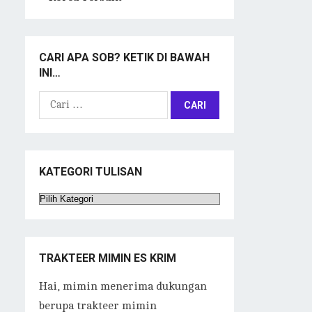
CARI APA SOB? KETIK DI BAWAH
INI…
Cari
untuk:
KATEGORI TULISAN
Kategori
Tulisan
TRAKTEER MIMIN ES KRIM
Hai, mimin menerima dukungan
berupa trakteer mimin