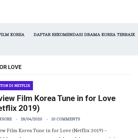
FILM KOREA
DAFTAR REKOMENDASI DRAMA KOREA TERBAIK
FOR LOVE
TON DI NETFLIX
view Film Korea Tune in for Love
tflix 2019)
KSORE
28/04/2020
10 COMMENTS
ew Film Korea Tune in for Love (Netflix 2019) –