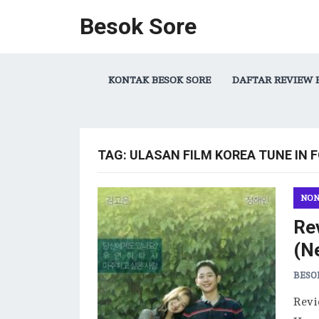
Besok Sore
KONTAK BESOK SORE
DAFTAR REVIEW 
TAG:
ULASAN FILM KOREA TUNE IN 
NON
Re
(Ne
BESO
Revi