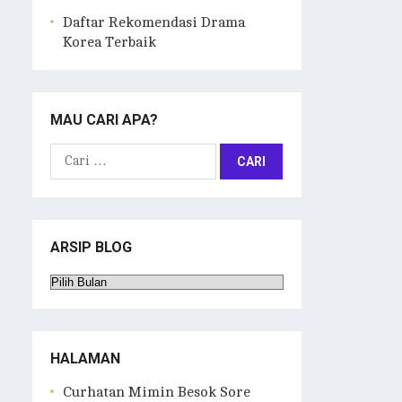
Daftar Rekomendasi Drama
Korea Terbaik
MAU CARI APA?
Cari
untuk:
ARSIP BLOG
Arsip
Blog
HALAMAN
Curhatan Mimin Besok Sore