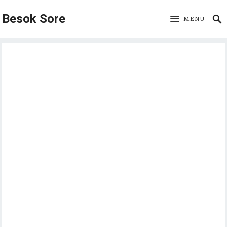
Besok Sore
MENU