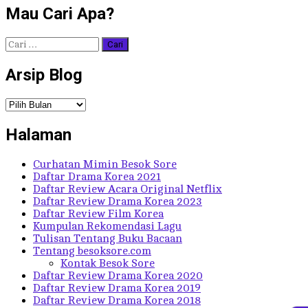
Mau Cari Apa?
Cari
untuk:
Arsip Blog
Arsip
Blog
Halaman
Curhatan Mimin Besok Sore
Daftar Drama Korea 2021
Daftar Review Acara Original Netflix
Daftar Review Drama Korea 2023
Daftar Review Film Korea
Kumpulan Rekomendasi Lagu
Tulisan Tentang Buku Bacaan
Tentang besoksore.com
Kontak Besok Sore
Daftar Review Drama Korea 2020
Daftar Review Drama Korea 2019
Daftar Review Drama Korea 2018