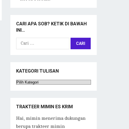
CARI APA SOB? KETIK DI BAWAH
INI…
Cari
untuk:
KATEGORI TULISAN
Kategori
Tulisan
TRAKTEER MIMIN ES KRIM
Hai, mimin menerima dukungan
berupa trakteer mimin