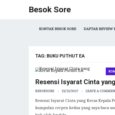
Besok Sore
KONTAK BESOK SORE
DAFTAR REVIEW 
TAG:
BUKU PUTHUT EA
KOM
Resensi Isyarat Cinta yan
BESOKSORE
22/12/2017
LEAVE A COMME
Resensi Isyarat Cinta yang Keras Kepala P
kumpulan cerpen kedua yang saya baca us