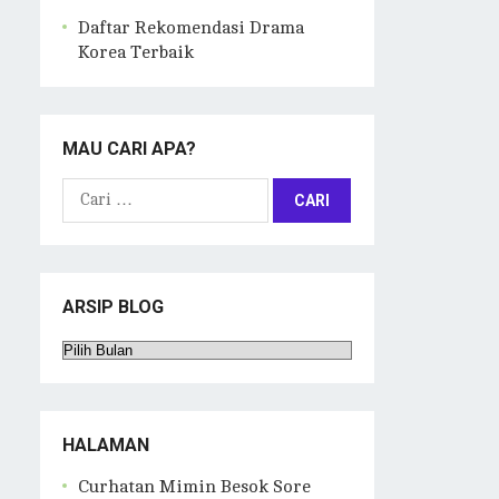
Daftar Rekomendasi Drama
Korea Terbaik
MAU CARI APA?
Cari
untuk:
ARSIP BLOG
Arsip
Blog
HALAMAN
Curhatan Mimin Besok Sore