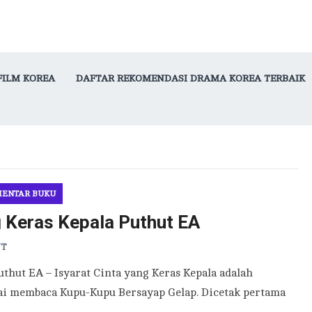
FILM KOREA
DAFTAR REKOMENDASI DRAMA KOREA TERBAIK
ENTAR BUKU
g Keras Kepala Puthut EA
NT
uthut EA – Isyarat Cinta yang Keras Kepala adalah
ai membaca Kupu-Kupu Bersayap Gelap. Dicetak pertama