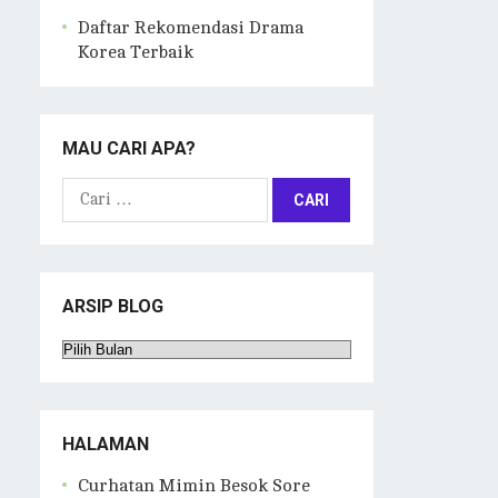
Daftar Rekomendasi Drama
Korea Terbaik
MAU CARI APA?
Cari
untuk:
ARSIP BLOG
Arsip
Blog
HALAMAN
Curhatan Mimin Besok Sore