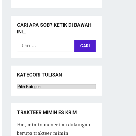
CARI APA SOB? KETIK DI BAWAH
INI…
Cari
untuk:
KATEGORI TULISAN
Kategori
Tulisan
TRAKTEER MIMIN ES KRIM
Hai, mimin menerima dukungan
berupa trakteer mimin