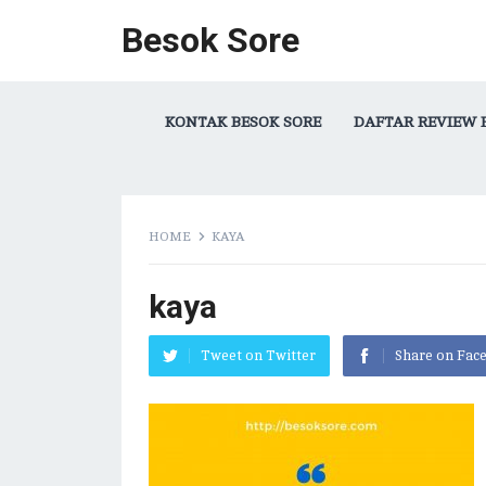
Besok Sore
KONTAK BESOK SORE
DAFTAR REVIEW 
HOME
KAYA
kaya
Tweet on Twitter
Share on Fac