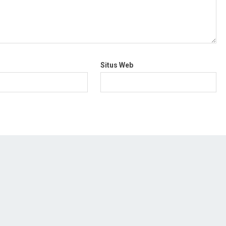
Situs Web