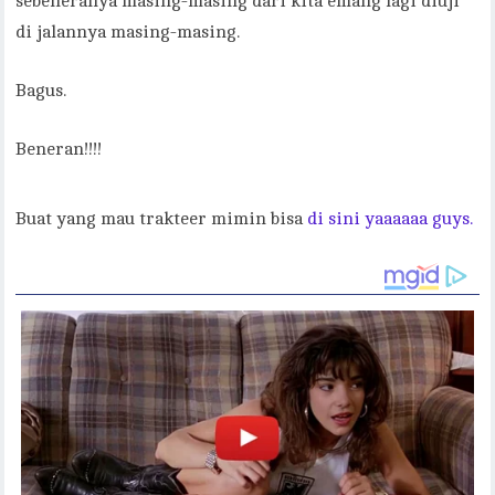
sebeneranya masing-masing dari kita emang lagi diuji
di jalannya masing-masing.
Bagus.
Beneran!!!!
Buat yang mau trakteer mimin bisa
di sini yaaaaaa guys.