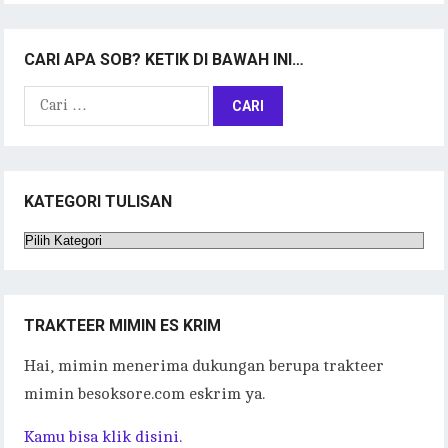
CARI APA SOB? KETIK DI BAWAH INI…
Cari
untuk:
KATEGORI TULISAN
Kategori
Tulisan
TRAKTEER MIMIN ES KRIM
Hai, mimin menerima dukungan berupa trakteer
mimin besoksore.com eskrim ya.
Kamu bisa klik disini.