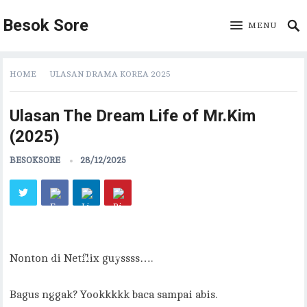
Besok Sore
MENU
HOME
ULASAN DRAMA KOREA 2025
Ulasan The Dream Life of Mr.Kim
(2025)
BESOKSORE
28/12/2025
Nonton di Netflix guyssss….
Bagus nggak? Yookkkkk baca sampai abis.