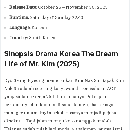
Release Date:
October 25 – November 30, 2025
Runtime:
Saturday & Sunday 22:40
Language:
Korean
Country:
South Korea
Sinopsis Drama Korea The Dream
Life of Mr. Kim (2025)
Ryu Seung Ryeong memerankan Kim Nak Su. Bapak Kim
Nak Su adalah seorang karyawan di perusahaan ACT
yang sudah bekerja 25 tahun lamanya. Pekerjaan
pertamanya dan lama ia di sana. Ia menjabat sebagai
manager umum. Ingin sekali rasanya menjadi pejabat
eksekutif. Tapi jalan menuju ke sana nggak mudah.
Usianya sudah tidak lagi muda, 50 tahunan, punya istri