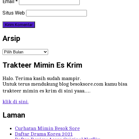
Email
*
Situs Web
Arsip
Arsip
Trakteer Mimin Es Krim
Halo. Terima kasih sudah mampir.
Untuk terus mendukung blog besoksore.com kamu bisa
trakteer mimin es krim di sini yaaa….
klik di sini.
Laman
Curhatan Mimin Besok Sore
Daftar Drama Korea 2021