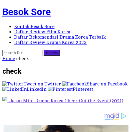
Besok Sore
Kontak Besok Sore
Daftar Review Film Korea
Daftar Rekomendasi Drama Korea Terbaik
Daftar Review Drama Korea 2023
Search
Home
check
check
Tweet on Twitter
Share on Facebook
LinkedIn
Pinterest