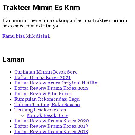
Trakteer Mimin Es Krim
Hai, mimin menerima dukungan berupa trakteer mimin
besoksore.com eskrim ya.
Kamu bisa klik disini.
Laman
Curhatan Mimin Besok Sore
Daftar Drama Korea 2021
Daftar Review Acara Original Netflix
Daftar Review Drama Korea 2023
Daftar Review Film Korea
Kumpulan Rekomendasi Lagu
Tulisan Tentang Buku Bacaan
Tentang besoksore.com
Kontak Besok Sore
Daftar Review Drama Korea 2020
Daftar Review Drama Korea 2019
Daftar Review Drama Korea 2018