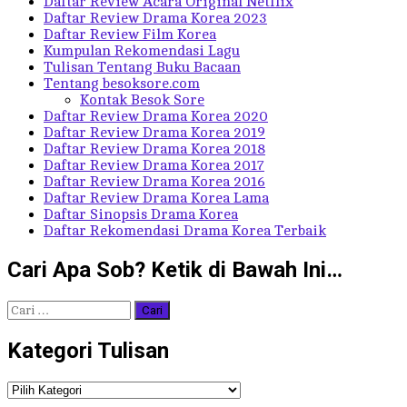
Daftar Review Acara Original Netflix
Daftar Review Drama Korea 2023
Daftar Review Film Korea
Kumpulan Rekomendasi Lagu
Tulisan Tentang Buku Bacaan
Tentang besoksore.com
Kontak Besok Sore
Daftar Review Drama Korea 2020
Daftar Review Drama Korea 2019
Daftar Review Drama Korea 2018
Daftar Review Drama Korea 2017
Daftar Review Drama Korea 2016
Daftar Review Drama Korea Lama
Daftar Sinopsis Drama Korea
Daftar Rekomendasi Drama Korea Terbaik
Cari Apa Sob? Ketik di Bawah Ini…
Cari
untuk:
Kategori Tulisan
Kategori
Tulisan