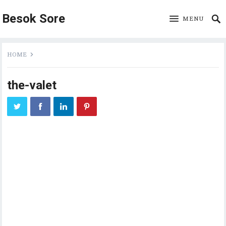
Besok Sore
MENU
HOME
the-valet