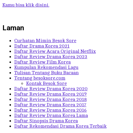
Kamu bisa klik disini.
Laman
Curhatan Mimin Besok Sore
Daftar Drama Korea 2021
Daftar Review Acara Original Netflix
Daftar Review Drama Korea 2023
Daftar Review Film Korea
Kumpulan Rekomendasi Lagu
Tulisan Tentang Buku Bacaan
Tentang besoksore.com
Kontak Besok Sore
Daftar Review Drama Korea 2020
Daftar Review Drama Korea 2019
Daftar Review Drama Korea 2018
Daftar Review Drama Korea 2017
Daftar Review Drama Korea 2016
Daftar Review Drama Korea Lama
Daftar Sinopsis Drama Korea
Daftar Rekomendasi Drama Korea Terbaik