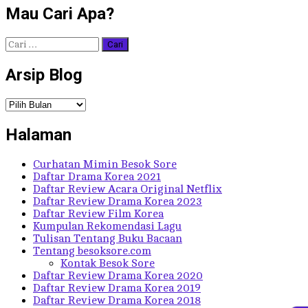
Mau Cari Apa?
Cari
untuk:
Arsip Blog
Arsip
Blog
Halaman
Curhatan Mimin Besok Sore
Daftar Drama Korea 2021
Daftar Review Acara Original Netflix
Daftar Review Drama Korea 2023
Daftar Review Film Korea
Kumpulan Rekomendasi Lagu
Tulisan Tentang Buku Bacaan
Tentang besoksore.com
Kontak Besok Sore
Daftar Review Drama Korea 2020
Daftar Review Drama Korea 2019
Daftar Review Drama Korea 2018