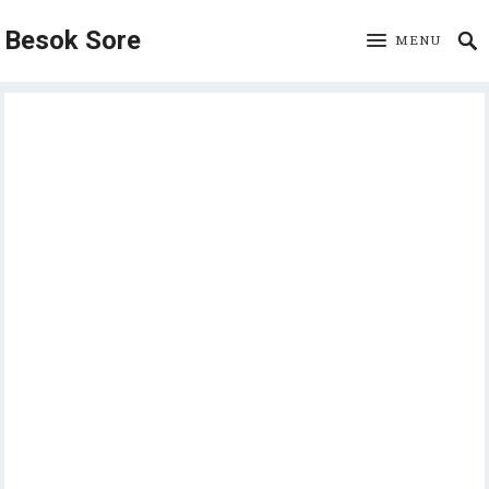
Besok Sore
MENU