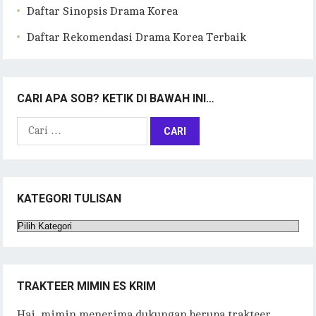
Daftar Sinopsis Drama Korea
Daftar Rekomendasi Drama Korea Terbaik
CARI APA SOB? KETIK DI BAWAH INI…
Cari
untuk:
KATEGORI TULISAN
Kategori
Tulisan
TRAKTEER MIMIN ES KRIM
Hai, mimin menerima dukungan berupa trakteer