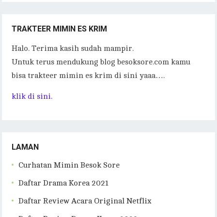
p
k
TRAKTEER MIMIN ES KRIM
Halo. Terima kasih sudah mampir.
Untuk terus mendukung blog besoksore.com kamu
bisa trakteer mimin es krim di sini yaaa….
klik di sini.
LAMAN
Curhatan Mimin Besok Sore
Daftar Drama Korea 2021
Daftar Review Acara Original Netflix