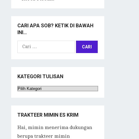
CARI APA SOB? KETIK DI BAWAH
INI…
Cari
untuk:
KATEGORI TULISAN
Kategori
Tulisan
TRAKTEER MIMIN ES KRIM
Hai, mimin menerima dukungan
berupa trakteer mimin