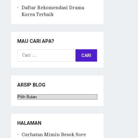
Daftar Rekomendasi Drama
Korea Terbaik
MAU CARI APA?
Cari
untuk:
ARSIP BLOG
Arsip
Blog
HALAMAN
Curhatan Mimin Besok Sore