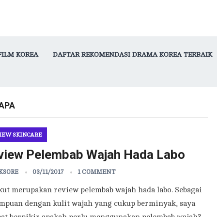
FILM KOREA
DAFTAR REKOMENDASI DRAMA KOREA TERBAIK
APA
IEW SKINCARE
view Pelembab Wajah Hada Labo
KSORE
03/11/2017
1 COMMENT
kut merupakan review pelembab wajah hada labo. Sebagai
mpuan dengan kulit wajah yang cukup berminyak, saya