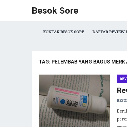
Besok Sore
KONTAK BESOK SORE
DAFTAR REVIEW 
TAG:
PELEMBAB YANG BAGUS MERK 
REV
Re
BESO
Beri
pere