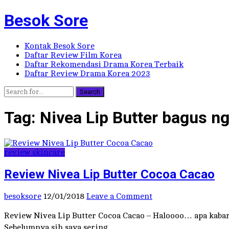
Besok Sore
Kontak Besok Sore
Daftar Review Film Korea
Daftar Rekomendasi Drama Korea Terbaik
Daftar Review Drama Korea 2023
Search
Tag:
Nivea Lip Butter bagus n
review skincare
Review Nivea Lip Butter Cocoa Cacao
besoksore
12/01/2018
Leave a Comment
Review Nivea Lip Butter Cocoa Cacao – Haloooo… apa kabar 
Sebelumnya sih saya sering…