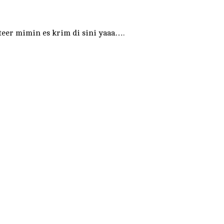
eer mimin es krim di sini yaaa….