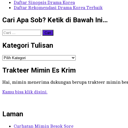
Daftar Sinopsis Drama Korea
Daftar Rekomendasi Drama Korea Terbaik
Cari Apa Sob? Ketik di Bawah Ini…
Cari
untuk:
Kategori Tulisan
Kategori
Tulisan
Trakteer Mimin Es Krim
Hai, mimin menerima dukungan berupa trakteer mimin bes
Kamu bisa klik disini.
Laman
Curhatan Mimin Besok Sore