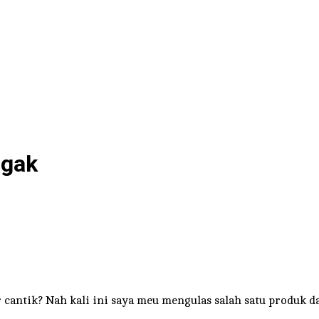
ggak
cantik? Nah kali ini saya meu mengulas salah satu produk da