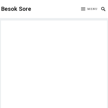
Besok Sore
MENU