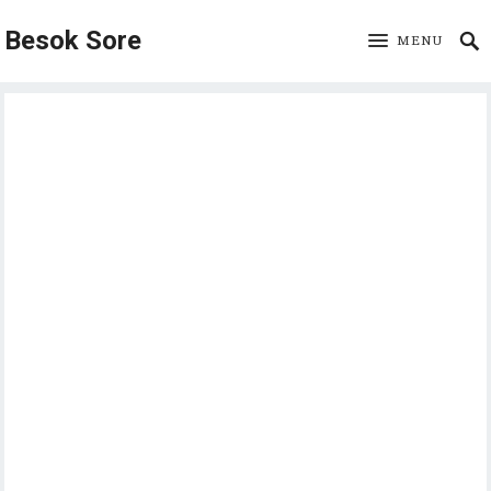
Besok Sore
MENU