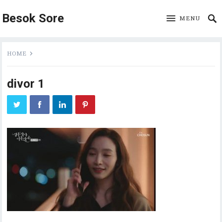
Besok Sore
MENU
HOME
divor 1