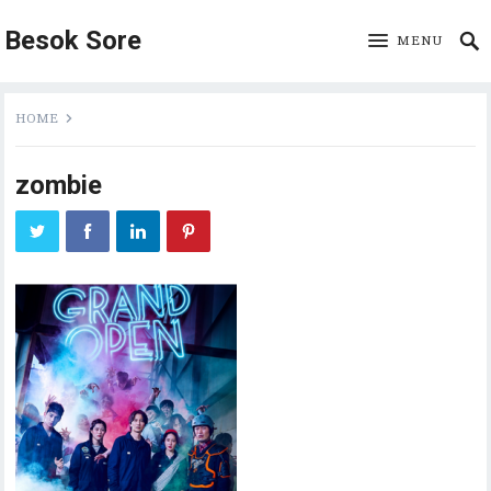
Besok Sore
MENU
HOME
zombie