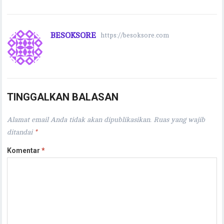
BESOKSORE
https://besoksore.com
TINGGALKAN BALASAN
Alamat email Anda tidak akan dipublikasikan.
Ruas yang wajib
ditandai
*
Komentar
*